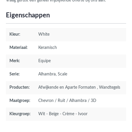
Vraag gerust een geheel vrijblijvende offerte bij ons aan.
Eigenschappen
Kleur:
White
Materiaal:
Keramisch
Merk:
Equipe
Serie:
Alhambra
, Scale
Producten:
Afwijkende en Aparte Formaten
, Wandtegels
Maatgroep:
Chevron / Ruit / Alhambra / 3D
Kleurgroep:
Wit - Beige - Crème - Ivoor