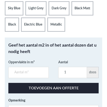
Sky Blue
Light Grey
Dark Grey
Black Matt
Black
Electric Blue
Metallic
Geef het aantal m2 in of het aantal dozen dat u
nodig heeft
Oppervlakte in m²
Aantal
doos
TOEVOEGEN AAN OFFERTE
Opmerking