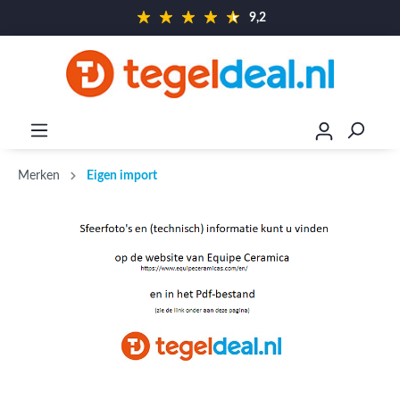
9,2
Merken
Eigen import