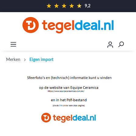
9,2
Merken
Eigen import