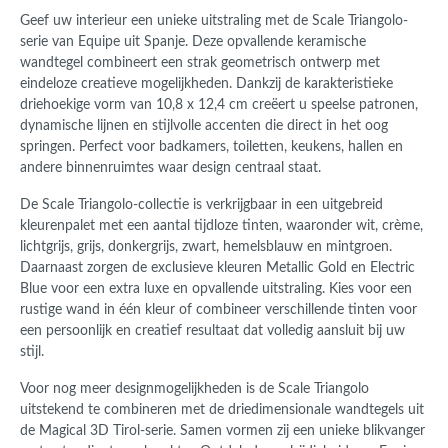
Geef uw interieur een unieke uitstraling met de Scale Triangolo-
serie van Equipe uit Spanje. Deze opvallende keramische
wandtegel combineert een strak geometrisch ontwerp met
eindeloze creatieve mogelijkheden. Dankzij de karakteristieke
driehoekige vorm van 10,8 x 12,4 cm creëert u speelse patronen,
dynamische lijnen en stijlvolle accenten die direct in het oog
springen. Perfect voor badkamers, toiletten, keukens, hallen en
andere binnenruimtes waar design centraal staat.
De Scale Triangolo-collectie is verkrijgbaar in een uitgebreid
kleurenpalet met een aantal tijdloze tinten, waaronder wit, crème,
lichtgrijs, grijs, donkergrijs, zwart, hemelsblauw en mintgroen.
Daarnaast zorgen de exclusieve kleuren Metallic Gold en Electric
Blue voor een extra luxe en opvallende uitstraling. Kies voor een
rustige wand in één kleur of combineer verschillende tinten voor
een persoonlijk en creatief resultaat dat volledig aansluit bij uw
stijl.
Voor nog meer designmogelijkheden is de Scale Triangolo
uitstekend te combineren met de driedimensionale wandtegels uit
de Magical 3D Tirol-serie. Samen vormen zij een unieke blikvanger