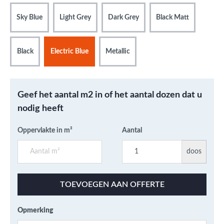
Sky Blue
Light Grey
Dark Grey
Black Matt
Black
Electric Blue
Metallic
Geef het aantal m2 in of het aantal dozen dat u
nodig heeft
Oppervlakte in m²
Aantal
doos
TOEVOEGEN AAN OFFERTE
Opmerking