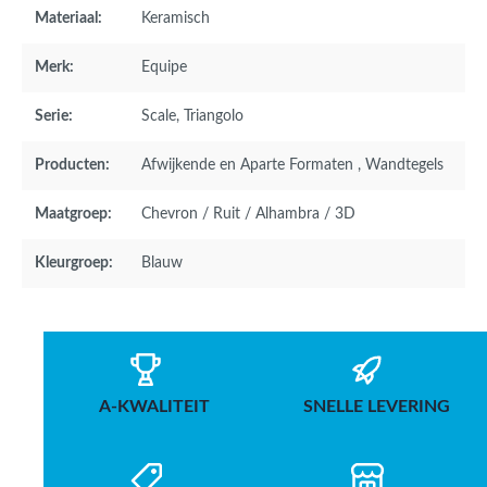
Materiaal:
Keramisch
Merk:
Equipe
Serie:
Scale
, Triangolo
Producten:
Afwijkende en Aparte Formaten
, Wandtegels
Maatgroep:
Chevron / Ruit / Alhambra / 3D
Kleurgroep:
Blauw
A-KWALITEIT
SNELLE LEVERING