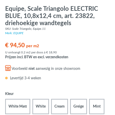
Equipe, Scale Triangolo ELECTRIC
BLUE, 10,8x12,4 cm, art. 23822,
driehoekige wandtegels
SKU: Scale Triangolo, Equipe.11
Merk: EQUIPE
€ 94,50
per m2
U ontvangt 0.2 m2 per doos á € 18,90
Prijzen incl. BTW en excl. verzendkosten
Voorbeeld
niet
aanwezig in onze showroom
Levertijd 3-4 weken
Kleur
White Matt
White
Cream
Greige
Mint