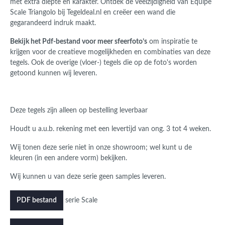
met extra diepte en karakter. Ontdek de veelzijdigheid van Equipe
Scale Triangolo bij Tegeldeal.nl en creëer een wand die
gegarandeerd indruk maakt.
Bekijk het Pdf-bestand voor meer sfeerfoto’s
om inspiratie te
krijgen voor de creatieve mogelijkheden en combinaties van deze
tegels. Ook de overige (vloer-) tegels die op de foto's worden
getoond kunnen wij leveren.
Deze tegels zijn alleen op bestelling leverbaar
Houdt u a.u.b. rekening met een levertijd van ong. 3 tot 4 weken.
Wij tonen deze serie niet in onze showroom; wel kunt u de
kleuren (in een andere vorm) bekijken.
Wij kunnen u van deze serie geen samples leveren.
serie Scale
PDF bestand