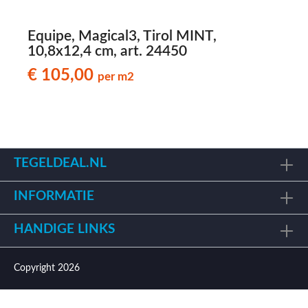
Equipe, Magical3, Tirol MINT,
10,8x12,4 cm, art. 24450
1
€ 105,00
per m2
TEGELDEAL.NL
INFORMATIE
HANDIGE LINKS
Copyright 2026