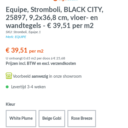
Equipe, Stromboli, BLACK CITY,
25897, 9,2x36,8 cm, vloer- en
wandtegels - € 39,51 per m2
SKU: Stromboli, Equipe.1
Merk: EQUIPE
€ 39,51
per m2
U ontvangt 0.65 m2 per doos á € 25,68
Prijzen incl. BTW en excl. verzendkosten
Voorbeeld
aanwezig
in onze showroom
Levertijd 3-4 weken
Kleur
White Plume
Beige Gobi
Rose Breeze