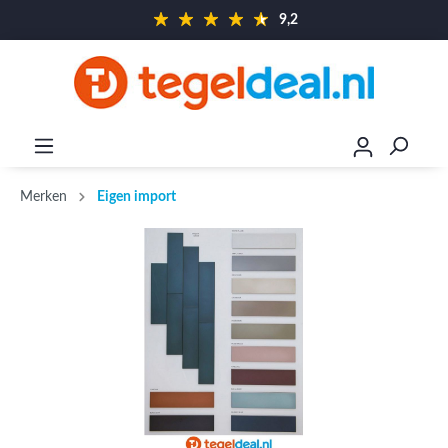
9,2
Merken
Eigen import