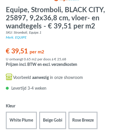
Equipe, Stromboli, BLACK CITY,
25897, 9,2x36,8 cm, vloer- en
wandtegels - € 39,51 per m2
SKU: Stromboli, Equipe.1
Merk: EQUIPE
€ 39,51
per m2
U ontvangt 0.65 m2 per doos á € 25,68
Prijzen incl. BTW en excl. verzendkosten
Voorbeeld
aanwezig
in onze showroom
Levertijd 3-4 weken
Kleur
White Plume
Beige Gobi
Rose Breeze