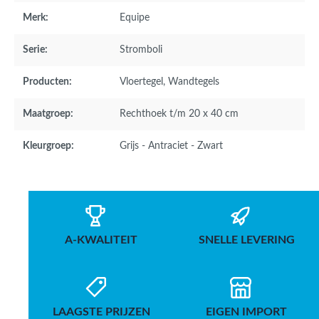
Merk:
Equipe
Serie:
Stromboli
Producten:
Vloertegel
, Wandtegels
Maatgroep:
Rechthoek t/m 20 x 40 cm
Kleurgroep:
Grijs - Antraciet - Zwart
A-KWALITEIT
SNELLE LEVERING
LAAGSTE PRIJZEN
EIGEN IMPORT