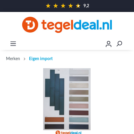
9,2
Merken
Eigen import