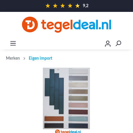
9,2
Merken
Eigen import