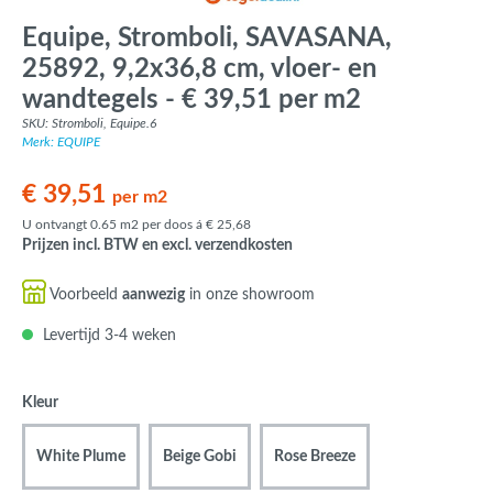
Equipe, Stromboli, SAVASANA,
25892, 9,2x36,8 cm, vloer- en
wandtegels - € 39,51 per m2
SKU: Stromboli, Equipe.6
Merk: EQUIPE
€ 39,51
per m2
U ontvangt 0.65 m2 per doos á € 25,68
Prijzen incl. BTW en excl. verzendkosten
Voorbeeld
aanwezig
in onze showroom
Levertijd 3-4 weken
Kleur
White Plume
Beige Gobi
Rose Breeze