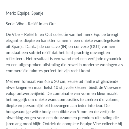
Merk: Equipe, Spanje
Serie: Vibe - Reliëf In en Out
De
Vibe – Reliëf In en Out
collectie van het merk Equipe brengt
elegantie, diepte en karakter samen in een unieke wandtegelserie
uit Spanje. Dankzij de concave (IN) en convexe (OUT) vormen
ontstaat een subtiel reliëf dat het licht prachtig opvangt en
reflecteert. Het resultaat is een wand met een verfijnde dynamiek
en een uitgesproken uitstraling die zowel in moderne woningen als
commerciële ruimtes perfect tot zijn recht komt.
Met een formaat van 6,5 x 20 cm, keuze uit matte of glanzende
afwerkingen en maar liefst 10 stijlvolle kleuren biedt de Vibe-serie
volop ontwerpvrijheid. De combinatie van vorm en kleur maakt
het mogelijk om unieke wandcomposities te creëren die volume,
diepte en persoonlijkheid toevoegen aan ieder interieur.
De
hoogwaardige witte body, een dikte van 9 mm en de verfijnde
afwerking zorgen voor een duurzame en premium uitstraling die
jarenlang mooi blijft. Ontdek de complete
Equipe Vibe
collectie bij