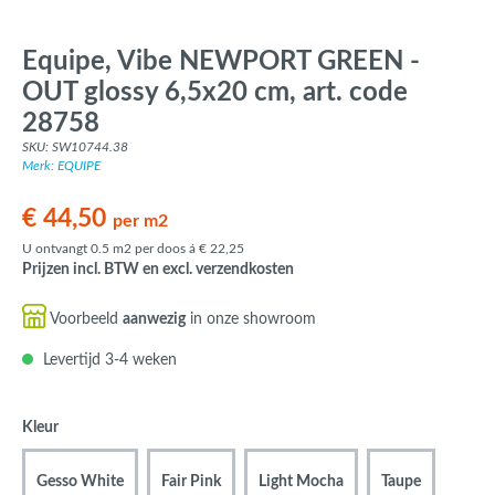
Equipe, Vibe NEWPORT GREEN -
OUT glossy 6,5x20 cm, art. code
28758
SKU: SW10744.38
Merk: EQUIPE
€ 44,50
per m2
U ontvangt 0.5 m2 per doos á € 22,25
Prijzen incl. BTW en excl. verzendkosten
Voorbeeld
aanwezig
in onze showroom
Levertijd 3-4 weken
Kleur
Gesso White
Fair Pink
Light Mocha
Taupe