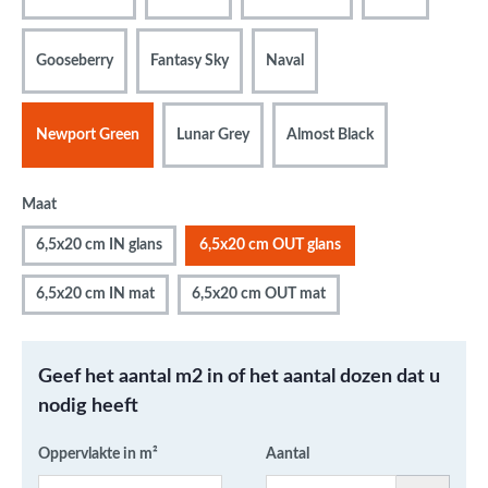
Gooseberry
Fantasy Sky
Naval
Newport Green
Lunar Grey
Almost Black
Maat
6,5x20 cm IN glans
6,5x20 cm OUT glans
6,5x20 cm IN mat
6,5x20 cm OUT mat
Geef het aantal m2 in of het aantal dozen dat u
nodig heeft
Oppervlakte in m²
Aantal