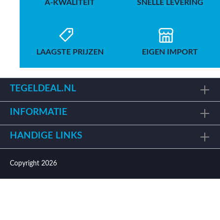
A-KWALITEIT
SNELLE LEVERING
LAAGSTE PRIJZEN
EIGEN IMPORT
TEGELDEAL.NL
INFORMATIE
HANDIGE LINKS
Copyright 2026