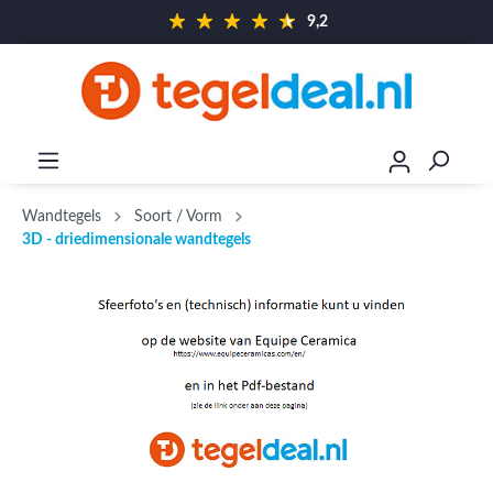
9,2
Wandtegels
Soort / Vorm
3D - driedimensionale wandtegels