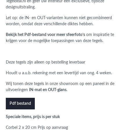
Tegeldeal.nl en geef uw interieur een exclusieve, tijdloze
designuitstraling.
Let op: de IN- en OUT-varianten kunnen niet gecombineerd
worden, omdat deze verschillende diktes hebben.
Bekijk het Pdf-bestand voor meer sfeerfoto’s
om inspiratie te
krijgen voor de mogelijke toepassingen van deze tegels.
Deze tegels zijn alleen op bestelling leverbaar
Houdt u a.u.b. rekening met een levertijd van ong. 4 weken.
Wij tonen deze tegels in onze showroom op een paneel in de
uitvoeringen
IN-mat en OUT-glans.
Pdf bestand
Speciale items, prijs is per stuk
Corbel 2 x 20 cm Prijs op aanvraag