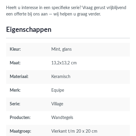
Heeft u interesse in een specifieke serie? Vraag gerust vrijblijvend
een offerte bij ons aan — wij helpen u graag verder.
Eigenschappen
Kleur:
Mint
, glans
Maat:
13,2x13,2 cm
Materiaal:
Keramisch
Merk:
Equipe
Serie:
Village
Producten:
Wandtegels
Maatgroep:
Vierkant t/m 20 x 20 cm