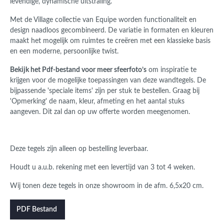
levendige, dynamische uitstraling.
Met de Village collectie van
Equipe
worden functionaliteit en
design naadloos gecombineerd. De variatie in formaten en kleuren
maakt het mogelijk om ruimtes te creëren met een klassieke basis
en een moderne, persoonlijke twist.
Bekijk het Pdf-bestand voor meer sfeerfoto’s
om inspiratie te
krijgen voor de mogelijke toepassingen van deze wandtegels. De
bijpassende 'speciale items' zijn per stuk te bestellen. Graag bij
'Opmerking' de naam, kleur, afmeting en het aantal stuks
aangeven. Dit zal dan op uw offerte worden meegenomen.
Deze tegels zijn alleen op bestelling leverbaar.
Houdt u a.u.b. rekening met een levertijd van 3 tot 4 weken.
Wij tonen deze tegels in onze showroom in de afm. 6,5x20 cm.
PDF Bestand