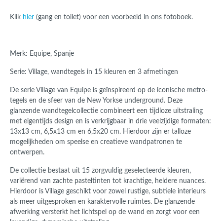
Klik
hier
(gang en toilet) voor een voorbeeld in ons fotoboek.
Merk: Equipe, Spanje
Serie: Village, wandtegels in 15 kleuren en 3 afmetingen
De serie Village van
Equipe
is geïnspireerd op de iconische metro-
tegels en de sfeer van de New Yorkse underground. Deze
glanzende wandtegelcollectie combineert een tijdloze uitstraling
met eigentijds design en is verkrijgbaar in drie veelzijdige formaten:
13x13 cm, 6,5x13 cm en 6,5x20 cm. Hierdoor zijn er talloze
mogelijkheden om speelse en creatieve wandpatronen te
ontwerpen.
De collectie bestaat uit 15 zorgvuldig geselecteerde kleuren,
variërend van zachte pasteltinten tot krachtige, heldere nuances.
Hierdoor is Village geschikt voor zowel rustige, subtiele interieurs
als meer uitgesproken en karaktervolle ruimtes. De glanzende
afwerking versterkt het lichtspel op de wand en zorgt voor een