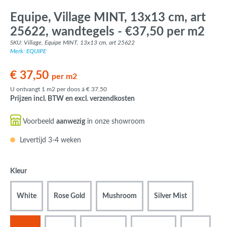
Equipe, Village MINT, 13x13 cm, art
25622, wandtegels - €37,50 per m2
SKU: Village, Equipe MINT, 13x13 cm, art 25622
Merk: EQUIPE
€ 37,50
per m2
U ontvangt 1 m2 per doos á € 37,50
Prijzen incl. BTW en excl. verzendkosten
Voorbeeld
aanwezig
in onze showroom
Levertijd 3-4 weken
Kleur
White
Rose Gold
Mushroom
Silver Mist