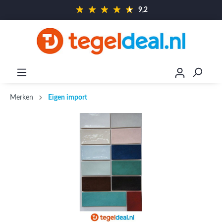
9,2
Merken
Eigen import