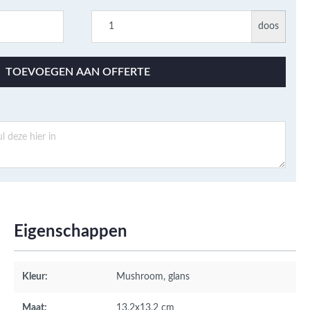
doos
TOEVOEGEN AAN OFFERTE
Eigenschappen
Kleur:
Mushroom
, glans
Maat:
13,2x13,2 cm