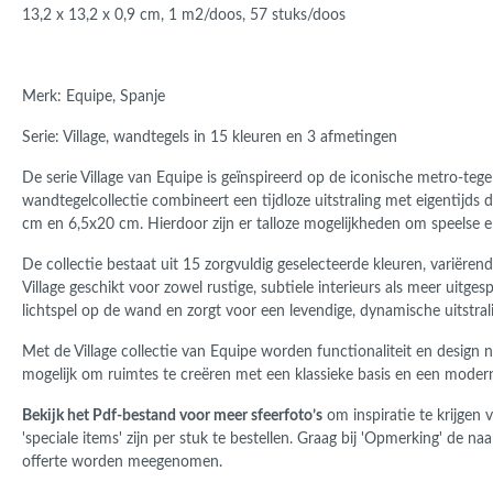
13,2 x 13,2 x 0,9 cm, 1 m2/doos, 57 stuks/doos
Merk: Equipe, Spanje
Serie: Village, wandtegels in 15 kleuren en 3 afmetingen
De serie Village van
Equipe
is geïnspireerd op de iconische metro-te
wandtegelcollectie combineert een tijdloze uitstraling met eigentijds d
cm en 6,5x20 cm. Hierdoor zijn er talloze mogelijkheden om speelse
De collectie bestaat uit 15 zorgvuldig geselecteerde kleuren, variëren
Village geschikt voor zowel rustige, subtiele interieurs als meer uitg
lichtspel op de wand en zorgt voor een levendige, dynamische uitstral
Met de Village collectie van
Equipe
worden functionaliteit en design 
mogelijk om ruimtes te creëren met een klassieke basis en een moderne
Bekijk het Pdf-bestand voor meer sfeerfoto’s
om inspiratie te krijgen
'speciale items' zijn per stuk te bestellen. Graag bij 'Opmerking' de n
offerte worden meegenomen.