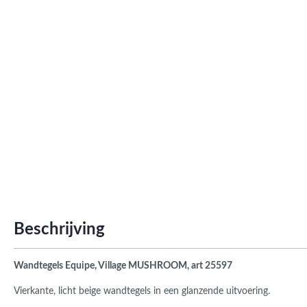
Roma
Afwi
Form
Grot
Beschrijving
Wandtegels Equipe, Village MUSHROOM, art 25597
Vierkante, licht beige wandtegels in een glanzende uitvoering.