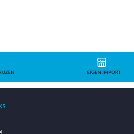
RIJZEN
EIGEN IMPORT
KS
)