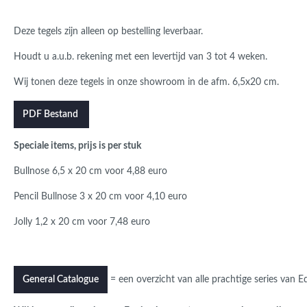
Deze tegels zijn alleen op bestelling leverbaar.
Houdt u a.u.b. rekening met een levertijd van 3 tot 4 weken.
Wij tonen deze tegels in onze showroom in de afm. 6,5x20 cm.
PDF Bestand
Speciale items, prijs is per stuk
Bullnose 6,5 x 20 cm voor 4,88 euro
Pencil Bullnose 3 x 20 cm voor 4,10 euro
Jolly 1,2 x 20 cm voor 7,48 euro
= een overzicht van alle prachtige series van 
General Catalogue