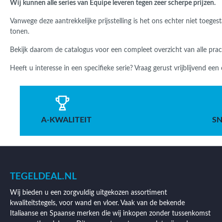
Wij kunnen alle series van Equipe leveren tegen zeer scherpe prijzen.
Vanwege deze aantrekkelijke prijsstelling is het ons echter niet toege
tonen.
Bekijk daarom de catalogus voor een compleet overzicht van alle pra
Heeft u interesse in een specifieke serie? Vraag gerust vrijblijvend een
A-KWALITEIT
SN
TEGELDEAL.NL
Wij bieden u een zorgvuldig uitgekozen assortiment
kwaliteitstegels, voor wand en vloer. Vaak van de bekende
Italiaanse en Spaanse merken die wij inkopen zonder tussenkomst