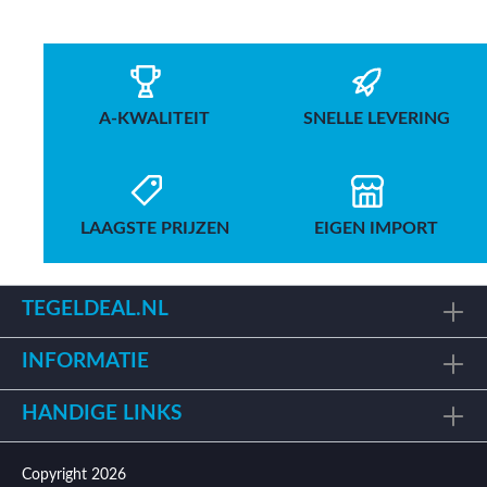
A-KWALITEIT
SNELLE LEVERING
LAAGSTE PRIJZEN
EIGEN IMPORT
TEGELDEAL.NL
INFORMATIE
HANDIGE LINKS
Copyright 2026