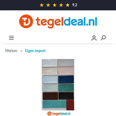
9,2
Merken
Eigen import