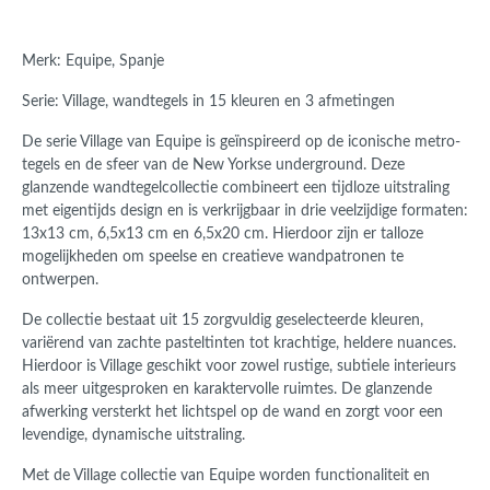
Merk: Equipe, Spanje
Serie: Village, wandtegels in 15 kleuren en 3 afmetingen
De serie Village van
Equipe
is geïnspireerd op de iconische metro-
tegels en de sfeer van de New Yorkse underground. Deze
glanzende wandtegelcollectie combineert een tijdloze uitstraling
met eigentijds design en is verkrijgbaar in drie veelzijdige formaten:
13x13 cm, 6,5x13 cm en 6,5x20 cm. Hierdoor zijn er talloze
mogelijkheden om speelse en creatieve wandpatronen te
ontwerpen.
De collectie bestaat uit 15 zorgvuldig geselecteerde kleuren,
variërend van zachte pasteltinten tot krachtige, heldere nuances.
Hierdoor is Village geschikt voor zowel rustige, subtiele interieurs
als meer uitgesproken en karaktervolle ruimtes. De glanzende
afwerking versterkt het lichtspel op de wand en zorgt voor een
levendige, dynamische uitstraling.
Met de Village collectie van
Equipe
worden functionaliteit en