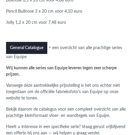
Bullnose 6,5 x 20 cm voor 4,88 euro
Pencil Bullnose 3 x 20 cm voor 4,10 euro
Jolly 1,2 x 20 cm voor 7,48 euro
= een overzicht van alle prachtige series
General Catalogue
van Equipe
Wij kunnen alle series van Equipe leveren tegen zeer scherpe
prijzen.
Vanwege deze aantrekkelijke prijsstelling is het ons echter niet
toegestaan om de officiële fabrieksfoto’s van Equipe op onze
website te tonen.
Bekijk daarom de catalogus voor een compleet overzicht van alle
prachtige kleinformaat vloer- en wandtegels van Equipe.
Heeft u interesse in een specifieke serie? Vraag gerust vrijblijvend
een offerte bij ons aan — wij helpen u graag verder.