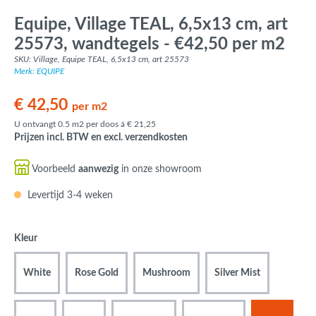
Equipe, Village TEAL, 6,5x13 cm, art
25573, wandtegels - €42,50 per m2
SKU: Village, Equipe TEAL, 6,5x13 cm, art 25573
Merk: EQUIPE
€ 42,50
per m2
U ontvangt 0.5 m2 per doos á € 21,25
Prijzen incl. BTW en excl. verzendkosten
Voorbeeld
aanwezig
in onze showroom
Levertijd 3-4 weken
Kleur
White
Rose Gold
Mushroom
Silver Mist