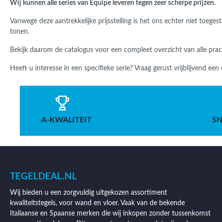
Wij kunnen alle series van Equipe leveren tegen zeer scherpe prijzen.
Vanwege deze aantrekkelijke prijsstelling is het ons echter niet toege
tonen.
Bekijk daarom de catalogus voor een compleet overzicht van alle pra
Heeft u interesse in een specifieke serie? Vraag gerust vrijblijvend een
A-KWALITEIT
SN
TEGELDEAL.NL
Wij bieden u een zorgvuldig uitgekozen assortiment
kwaliteitstegels, voor wand en vloer. Vaak van de bekende
Italiaanse en Spaanse merken die wij inkopen zonder tussenkomst