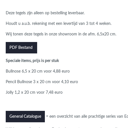
Deze tegels zijn alleen op bestelling leverbaar.
Houdt u a.u.b. rekening met een levertijd van 3 tot 4 weken.
Wij tonen deze tegels in onze showroom in de afm. 6,5x20 cm.
PDF Bestand
Speciale items, prijs is per stuk
Bullnose 6,5 x 20 cm voor 4,88 euro
Pencil Bullnose 3 x 20 cm voor 4,10 euro
Jolly 1,2 x 20 cm voor 7,48 euro
= een overzicht van alle prachtige series van 
General Catalogue