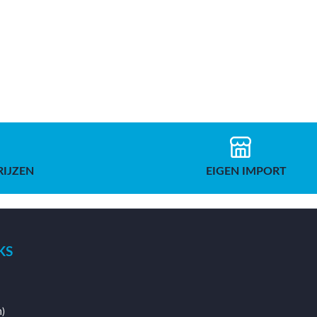
RIJZEN
EIGEN IMPORT
KS
)