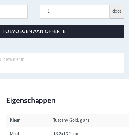
doos
TOEVOEGEN AAN OFFERTE
Eigenschappen
Kleur:
Tuscany Gold
, glans
Maat:
13,2x13,2 cm