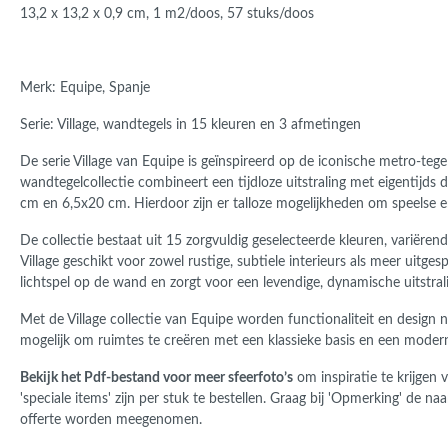
13,2 x 13,2 x 0,9 cm, 1 m2/doos, 57 stuks/doos
Merk: Equipe, Spanje
Serie: Village, wandtegels in 15 kleuren en 3 afmetingen
De serie Village van
Equipe
is geïnspireerd op de iconische metro-te
wandtegelcollectie combineert een tijdloze uitstraling met eigentijds d
cm en 6,5x20 cm. Hierdoor zijn er talloze mogelijkheden om speelse
De collectie bestaat uit 15 zorgvuldig geselecteerde kleuren, variëren
Village geschikt voor zowel rustige, subtiele interieurs als meer uitg
lichtspel op de wand en zorgt voor een levendige, dynamische uitstral
Met de Village collectie van
Equipe
worden functionaliteit en design 
mogelijk om ruimtes te creëren met een klassieke basis en een moderne
Bekijk het Pdf-bestand voor meer sfeerfoto’s
om inspiratie te krijgen
'speciale items' zijn per stuk te bestellen. Graag bij 'Opmerking' de n
offerte worden meegenomen.