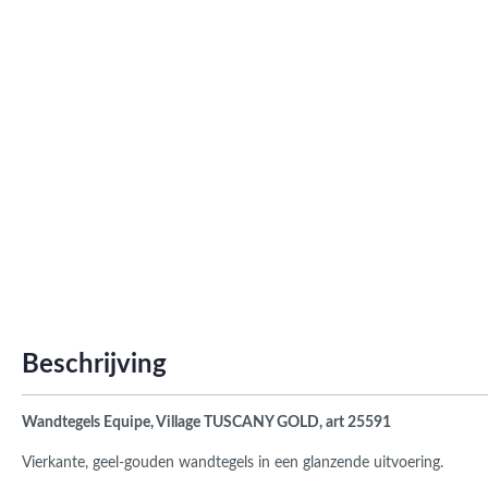
Roma
Afwi
Form
Grot
Beschrijving
Wandtegels Equipe, Village TUSCANY GOLD, art 25591
Vierkante, geel-gouden wandtegels in een glanzende uitvoering.