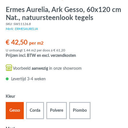
Ermes Aurelia, Ark Gesso, 60x120 cm
Nat., natuursteenlook tegels
SKU: SW11126.8
Merk: ERMESAURELIA
€ 42,50
per m2
U ontvangt 1.44 m2 per doos á € 61,20
Prijzen incl. BTW en excl. verzendkosten
Voorbeeld
aanwezig
in onze showroom
Levertijd 3-4 weken
Kleur
Gesso
Corda
Polvere
Piombo