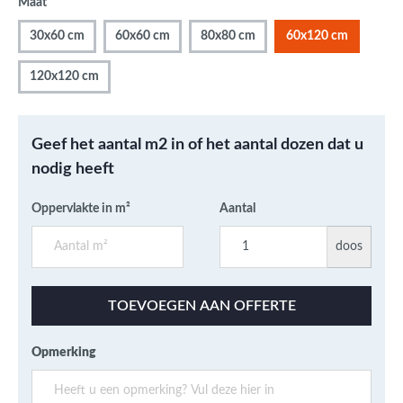
Maat
30x60 cm
60x60 cm
80x80 cm
60x120 cm
120x120 cm
Geef het aantal m2 in of het aantal dozen dat u
nodig heeft
Oppervlakte in m²
Aantal
doos
TOEVOEGEN AAN OFFERTE
Opmerking