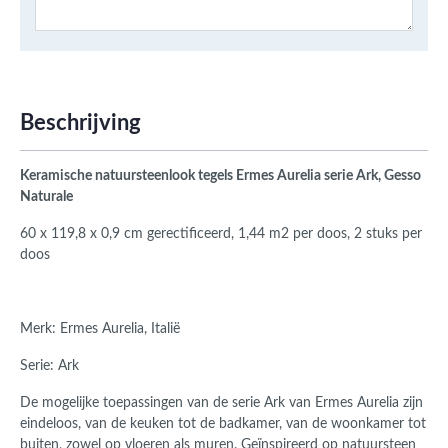
Beschrijving
Keramische natuursteenlook tegels Ermes Aurelia serie Ark, Gesso
Naturale
60 x 119,8 x 0,9 cm gerectificeerd, 1,44 m2 per doos, 2 stuks per
doos
Merk: Ermes Aurelia, Italië
Serie: Ark
De mogelijke toepassingen van de serie Ark van Ermes Aurelia zijn
eindeloos, van de keuken tot de badkamer, van de woonkamer tot
buiten, zowel op vloeren als muren. Geïnspireerd op natuursteen