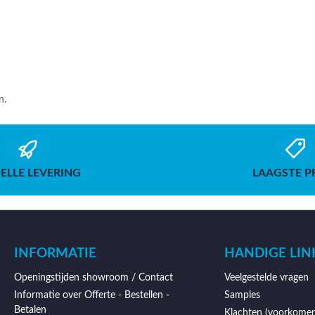
n.
ELLE LEVERING
LAAGSTE P
INFORMATIE
HANDIGE LIN
Openingstijden showroom / Contact
Veelgestelde vragen
Informatie over Offerte - Bestellen -
Samples
Betalen
Klachten (voorkomen