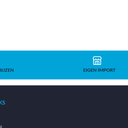
RIJZEN
EIGEN IMPORT
KS
)