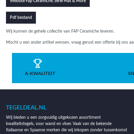
Website Fap Ceramiche, serie Mat & More
Pdf bestand
Wij kunnen de gehele collectie van FAP Ceramiche leveren.
Mocht u een ander artikel wensen, vraag gerust een offerte bij ons aa
A-KWALITEIT
SN
TEGELDEAL.NL
Wij bieden u een zorgvuldig uitgekozen assortiment
kwaliteitstegels, voor wand en vloer. Vaak van de bekende
Italiaanse en Spaanse merken die wij inkopen zonder tussenkomst