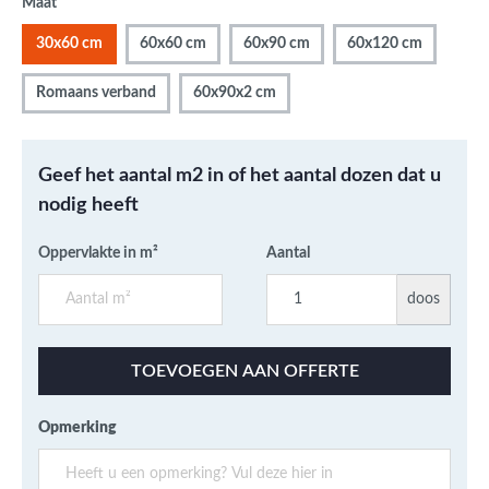
Maat
30x60 cm
60x60 cm
60x90 cm
60x120 cm
Romaans verband
60x90x2 cm
Geef het aantal m2 in of het aantal dozen dat u
nodig heeft
Oppervlakte in m²
Aantal
doos
TOEVOEGEN AAN OFFERTE
Opmerking