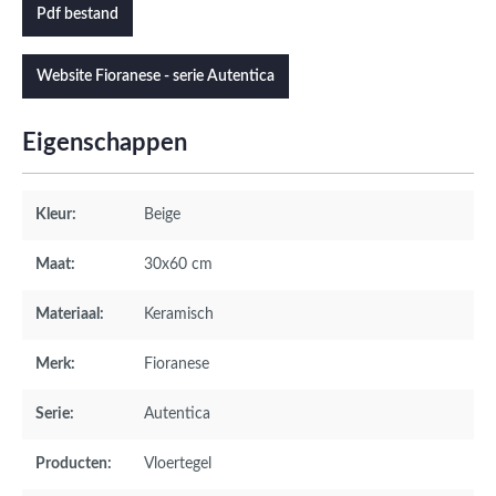
Pdf bestand
Website Fioranese - serie Autentica
Eigenschappen
Kleur:
Beige
Maat:
30x60 cm
Materiaal:
Keramisch
Merk:
Fioranese
Serie:
Autentica
Producten:
Vloertegel