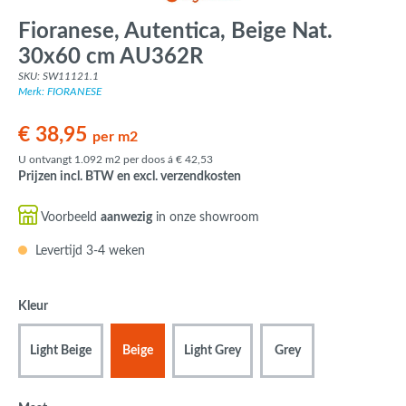
Fioranese, Autentica, Beige Nat.
30x60 cm AU362R
SKU: SW11121.1
Merk: FIORANESE
€ 38,95
per m2
U ontvangt 1.092 m2 per doos á € 42,53
Prijzen incl. BTW en excl. verzendkosten
Voorbeeld
aanwezig
in onze showroom
Levertijd 3-4 weken
Kleur
Light Beige
Beige
Light Grey
Grey