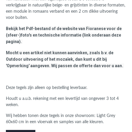
verkrijgbaar in natuurlijke beige- en grijstinten in diverse formaten,
een module in romaans verband en een 2 cm dikke uitvoering
voor buiten.
Bekijk het Pdf-bestand of de website van Fioranese voor de
(sfeer-)foto's en technische informatie (link onderaan deze
pagina).
Mocht u een artikel niet kunnen aanvinken, zoals b.v. de
Outdoor uitvoering of het mozaïek, dan kunt u dit bij
'Opmerking' aangeven. Wij passen de offerte dan voor u aan.
Deze tegels zijn alleen op bestelling leverbaar.
Houdt u a.u.b. rekening met een levertijd van ongeveer 3 tot 4
weken.
Wij hebben tonen deze tegels in onze showroom: Light Grey
60x60 cm in een vloervak en samples van alle kleuren.