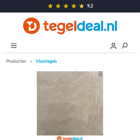
9,2
Producten
Vloertegels