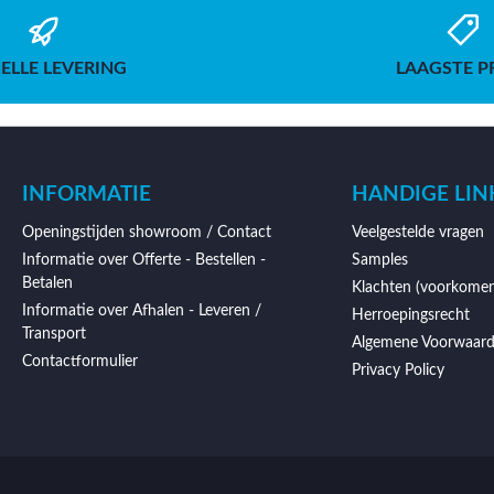
ELLE LEVERING
LAAGSTE P
INFORMATIE
HANDIGE LIN
Openingstijden showroom / Contact
Veelgestelde vragen
Informatie over Offerte - Bestellen -
Samples
Betalen
Klachten (voorkomen
Informatie over Afhalen - Leveren /
Herroepingsrecht
Transport
Algemene Voorwaar
Contactformulier
Privacy Policy