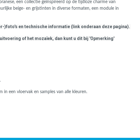
oranese, een collectie
geïnspireerd op de tijdloze charme van
uurlijke beige- en grijstinten in diverse formaten, een module in
r-)foto's en technische informatie (link onderaan deze pagina).
uitvoering of het mozaïek, dan kunt u dit bij 'Opmerking'
.
in een vloervak en samples van alle kleuren.