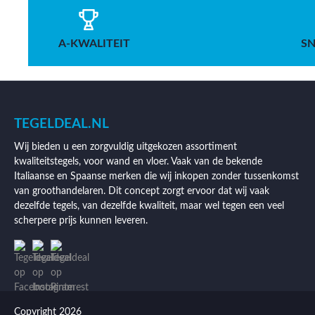
A-KWALITEIT
SN
TEGELDEAL.NL
Wij bieden u een zorgvuldig uitgekozen assortiment
kwaliteitstegels, voor wand en vloer. Vaak van de bekende
Italiaanse en Spaanse merken die wij inkopen zonder tussenkomst
van groothandelaren. Dit concept zorgt ervoor dat wij vaak
dezelfde tegels, van dezelfde kwaliteit, maar wel tegen een veel
scherpere prijs kunnen leveren.
Copyright 2026