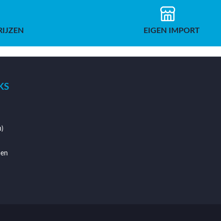
RIJZEN
EIGEN IMPORT
KS
)
den