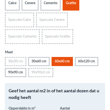
Calce
Cenere
Cemento
Grafite
Spaccato Calce
Spaccato Cenere
Spaccato Cemento
Spaccato Grafite
Maat
30x30 cm
30x60 cm
60x60 cm
60x120 cm
90x90 cm
90x90x2 cm
Geef het aantal m2 in of het aantal dozen dat u
nodig heeft
Oppervlakte in m²
Aantal