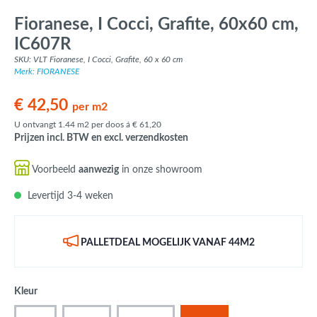
Fioranese, I Cocci, Grafite, 60x60 cm,
IC607R
SKU: VLT Fioranese, I Cocci, Grafite, 60 x 60 cm
Merk: FIORANESE
€ 42,50
per m2
U ontvangt 1.44 m2 per doos á € 61,20
Prijzen incl. BTW en excl. verzendkosten
Voorbeeld
aanwezig
in onze showroom
Levertijd 3-4 weken
PALLETDEAL MOGELIJK VANAF 44M2
Kleur