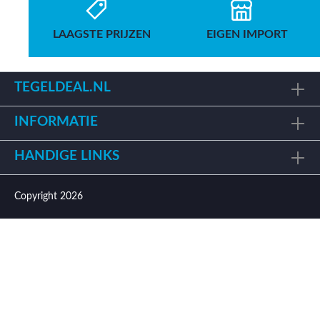
LAAGSTE PRIJZEN
EIGEN IMPORT
TEGELDEAL.NL
INFORMATIE
HANDIGE LINKS
Copyright 2026