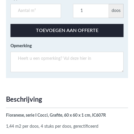
doos
TOEVOEGEN AAN OFFERTE
Opmerking
Beschrijving
Fioranese, serie I Cocci, Grafite, 60 x 60 x 1 cm, IC607R
1,44 m2 per doos, 4 stuks per doos, gerectificeerd