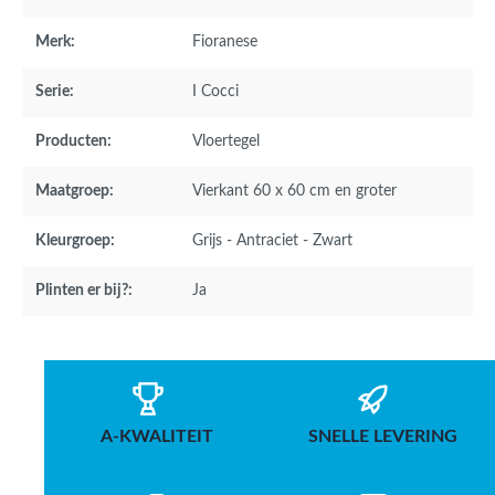
Merk:
Fioranese
Serie:
I Cocci
Producten:
Vloertegel
Maatgroep:
Vierkant 60 x 60 cm en groter
Kleurgroep:
Grijs - Antraciet - Zwart
Plinten er bij?:
Ja
A-KWALITEIT
SNELLE LEVERING