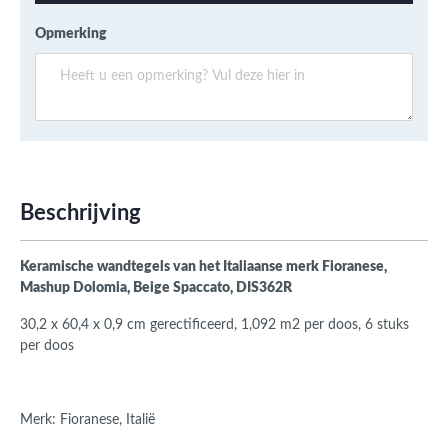
Opmerking
Beschrijving
Keramische wandtegels van het Italiaanse merk Fioranese,
Mashup Dolomia, Beige Spaccato, DIS362R
30,2 x 60,4 x 0,9 cm gerectificeerd, 1,092 m2 per doos, 6 stuks
per doos
Merk: Fioranese, Italië