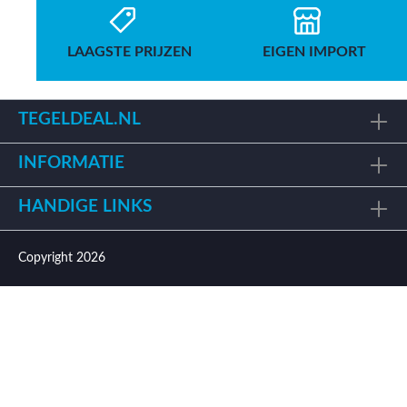
LAAGSTE PRIJZEN
EIGEN IMPORT
TEGELDEAL.NL
INFORMATIE
HANDIGE LINKS
Copyright 2026