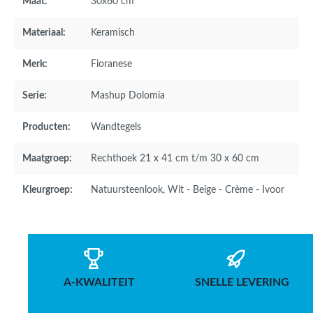
Maat:
30x60 cm
Materiaal:
Keramisch
Merk:
Fioranese
Serie:
Mashup Dolomia
Producten:
Wandtegels
Maatgroep:
Rechthoek 21 x 41 cm t/m 30 x 60 cm
Kleurgroep:
Natuursteenlook
, Wit - Beige - Crème - Ivoor
A-KWALITEIT
SNELLE LEVERING