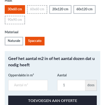
Maat
30x60 cm
60x60 cm
20x120 cm
60x120 cm
90x90 cm
Materiaal
Naturale
Spaccato
Geef het aantal m2 in of het aantal dozen dat u
nodig heeft
Oppervlakte in m²
Aantal
doos
TOEVOEGEN AAN OFFERTE