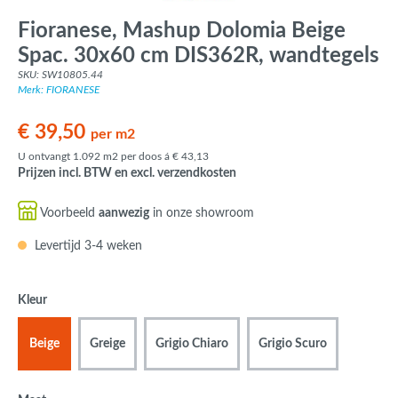
Fioranese, Mashup Dolomia Beige
Spac. 30x60 cm DIS362R, wandtegels
SKU: SW10805.44
Merk: FIORANESE
€ 39,50
per m2
U ontvangt 1.092 m2 per doos á € 43,13
Prijzen incl. BTW en excl. verzendkosten
Voorbeeld
aanwezig
in onze showroom
Levertijd 3-4 weken
Kleur
Beige
Greige
Grigio Chiaro
Grigio Scuro