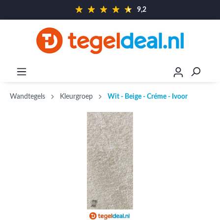
9,2
Wandtegels
Kleurgroep
Wit - Beige - Créme - Ivoor