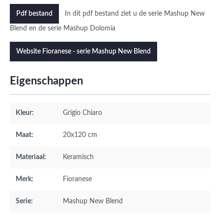
In dit pdf bestand ziet u de serie Mashup New
Pdf bestand
Blend en de serie Mashup Dolomia
Website Fioranese - serie Mashup New Blend
Eigenschappen
Kleur:
Grigio Chiaro
Maat:
20x120 cm
Materiaal:
Keramisch
Merk:
Fioranese
Serie:
Mashup New Blend