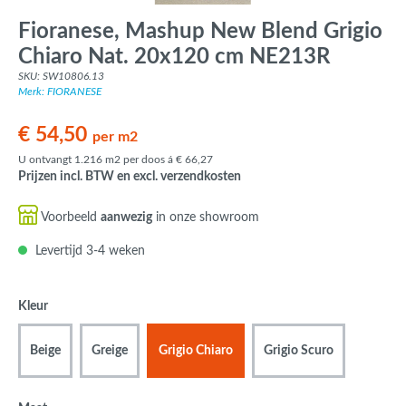
Fioranese, Mashup New Blend Grigio
Chiaro Nat. 20x120 cm NE213R
SKU: SW10806.13
Merk: FIORANESE
€ 54,50
per m2
U ontvangt 1.216 m2 per doos á € 66,27
Prijzen incl. BTW en excl. verzendkosten
Voorbeeld
aanwezig
in onze showroom
Levertijd 3-4 weken
Kleur
Beige
Greige
Grigio Chiaro
Grigio Scuro