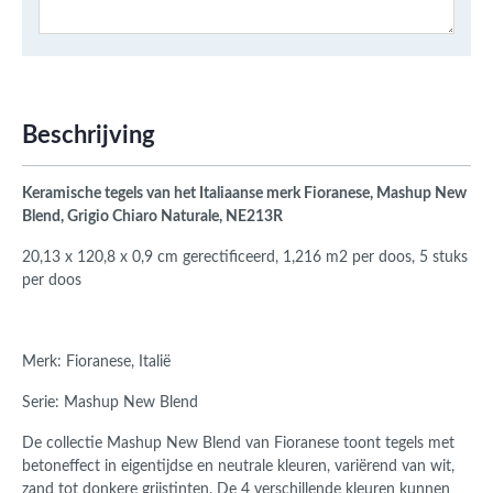
Beschrijving
Keramische tegels van het Italiaanse merk Fioranese, Mashup New
Blend,
Grigio Chiaro
Naturale, NE213R
20,13 x 120,8 x 0,9 cm gerectificeerd, 1,216 m2 per doos, 5 stuks
per doos
Merk: Fioranese, Italië
Serie: Mashup New Blend
De collectie Mashup New Blend van Fioranese toont tegels met
betoneffect in eigentijdse en neutrale kleuren,
variërend
van wit,
zand tot donkere grijstinten.
De 4 verschillende kleuren kunnen