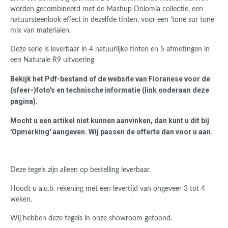
worden gecombineerd met de Mashup Dolomia collectie, een
natuursteenlook effect in dezelfde tinten, voor een 'tone sur tone'
mix van materialen.
Deze serie is leverbaar in 4 natuurlijke tinten en 5 afmetingen in
een
Naturale R9 uitvoering
Bekijk het Pdf-bestand of de website van Fioranese voor de
(sfeer-)foto's en technische informatie (link onderaan deze
pagina).
Mocht u een artikel niet kunnen aanvinken, dan kunt u dit bij
'Opmerking' aangeven. Wij passen de offerte dan voor u aan.
Deze tegels zijn alleen op bestelling leverbaar.
Houdt u a.u.b. rekening met een levertijd van ongeveer 3 tot 4
weken.
Wij hebben deze tegels in onze showroom getoond.