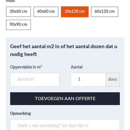
Maat
30x60 cm
60x60 cm
20x120 cm
60x120 cm
90x90 cm
Geef het aantal m2 in of het aantal dozen dat u
nodig heeft
Oppervlakte in m²
Aantal
doos
TOEVOEGEN AAN OFFERTE
Opmerking