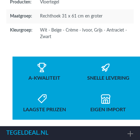
Producten:
Vloertegel
Maatgroep:
Rechthoek 31 x 61 cm en groter
Kleurgroep:
Wit - Beige - Crème - Ivoor
, Grijs - Antraciet -
Zwart
A-KWALITEIT
SNELLE LEVERING
LAAGSTE PRIJZEN
EIGEN IMPORT
TEGELDEAL.NL