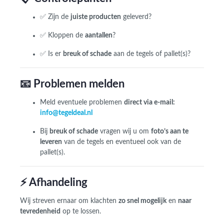
✅ Zijn de
juiste producten
geleverd?
✅ Kloppen de
aantallen
?
✅ Is er
breuk of schade
aan de tegels of pallet(s)?
📧 Problemen melden
Meld eventuele problemen
direct via e-mail:
info@tegeldeal.nl
Bij
breuk of schade
vragen wij u om
foto’s aan te
leveren
van de tegels en eventueel ook van de
pallet(s).
⚡ Afhandeling
Wij streven ernaar om klachten
zo snel mogelijk
en
naar
tevredenheid
op te lossen.