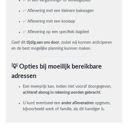
✅ In een vergunnings- of winkelgebied
✅ Aflevering met een kleinere bakwagen
✅ Aflevering met een kooiaap
✅ Aflevering op een specifiek dagdeel
Geef dit
tijdig aan ons door
, zodat wij kunnen anticiperen
en de best mogelijke planning kunnen maken.
💡 Opties bij moeilijk bereikbare
adressen
Een meerprijs kan, indien niet vooraf doorgegeven,
achteraf alsnog in rekening worden gebracht
.
U kunt eventueel een
ander afleveradres
opgeven,
bijvoorbeeld werk of familie, als dit handiger is.