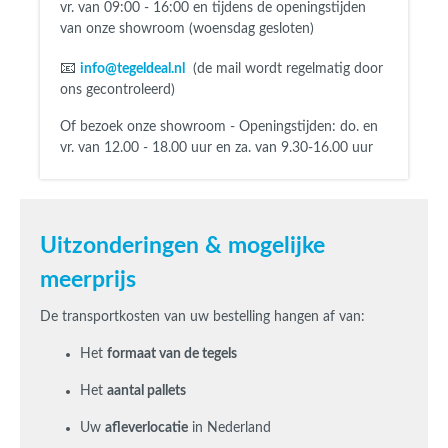
vr. van 09:00 - 16:00 en tijdens de openingstijden
van onze showroom (woensdag gesloten)
📧
info@tegeldeal.nl
(de mail wordt regelmatig door
ons gecontroleerd)
Of bezoek onze showroom - Openingstijden:
do. en
vr. van 12.00 - 18.00 uur en za. van 9.30-16.00 uur
Uitzonderingen & mogelijke
meerprijs
De transportkosten van uw bestelling hangen af van:
Het
formaat van de tegels
Het
aantal pallets
Uw
afleverlocatie
in Nederland