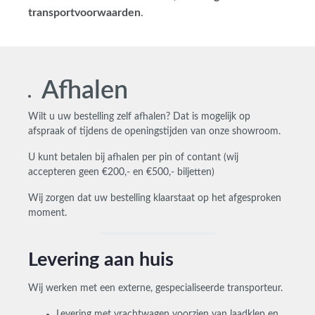
transportvoorwaarden
.
Afhalen
Wilt u uw bestelling zelf afhalen? Dat is mogelijk op
afspraak of tijdens de openingstijden van onze showroom.
U kunt betalen bij afhalen per
pin of
contant (wij
accepteren geen €200,- en €500,- biljetten)
Wij zorgen dat uw bestelling klaarstaat op het afgesproken
moment.
Levering aan huis
Wij werken met een externe, gespecialiseerde transporteur.
Levering met vrachtwagen v
oorzien van laadklep en