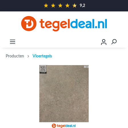
9,2
Producten
Vloertegels