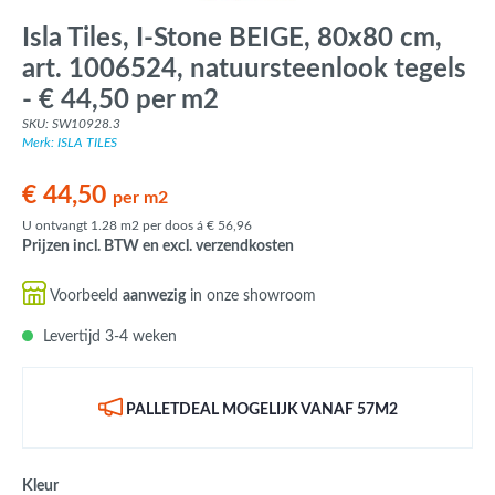
Isla Tiles, I-Stone BEIGE, 80x80 cm,
art. 1006524, natuursteenlook tegels
- € 44,50 per m2
SKU: SW10928.3
Merk: ISLA TILES
€ 44,50
per m2
U ontvangt 1.28 m2 per doos á € 56,96
Prijzen incl. BTW en excl. verzendkosten
Voorbeeld
aanwezig
in onze showroom
Levertijd 3-4 weken
PALLETDEAL MOGELIJK VANAF 57M2
Kleur