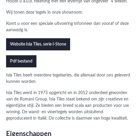
Houdt u a.u.b. rekening met een levertijd van ongeveer 4 weken.
Wij tonen deze tegels in onze showroom.
Komt u voor een speciale uitvoering informeer dan vooraf of deze
aanwezig is.
Website Isla Tiles, serie I-Stone
Pdf bestand
Isla Tiles heeft meerdere tegelseries, die allemaal door ons geleverd
kunnen worden.
Isla Tiles werd in 1973 opgericht en in 2012 onderdeel geworden
van de Romani Group. Isla Tiles staat bekend om zijn creatieve en
eigentijdse stijl. Ze bieden een breed scala aan producten voor uw
woning. De wand- en vloertegels worden uitsluitend
geproduceerd in Italië. De collectie is daarmee van hoge kwaliteit.
Eigenschappen