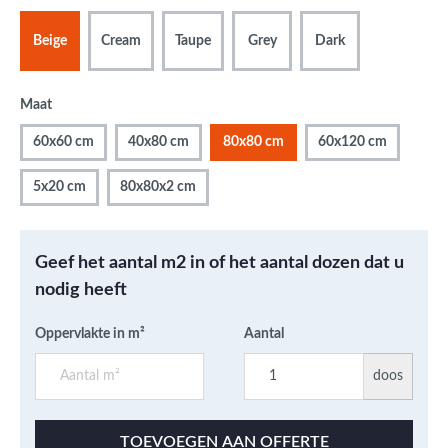
Beige
Cream
Taupe
Grey
Dark
Maat
60x60 cm
40x80 cm
80x80 cm
60x120 cm
5x20 cm
80x80x2 cm
Geef het aantal m2 in of het aantal dozen dat u
nodig heeft
Oppervlakte in m²
Aantal
doos
TOEVOEGEN AAN OFFERTE