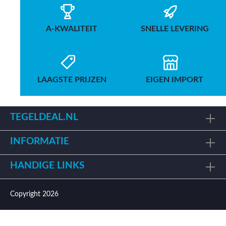
A-KWALITEIT
SNELLE LEVERING
LAAGSTE PRIJZEN
EIGEN IMPORT
TEGELDEAL.NL
INFORMATIE
HANDIGE LINKS
Copyright 2026