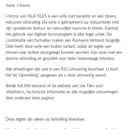
Serie: I-Stone
I-Stone van ISLA TILES is een serie met karakter en een stoere,
robuuste uitstraling. De serie is geïnspireerd op natuursteen met
zijn opvallende textuur en natuurlijke nuances in tinten. Dankzij
het gebruik van digitale technologieën is elke tegel uniek. De
combinatie van formaten maken een Romaans Verband mogelijk.
Ook heeft deze serie een buiten variant, zodat de tegels van
binnen naar buiten doorgelegd kunnen worden. Een serie met een
warme uitstraling en geschikt voor ieder hedendaags interieur.
Alle afmetingen zijn ook in een R11 uitvoering leverbaar. U kunt
het bij 'Opmerking' aangeven als u deze uitvoering wenst.
Bekijk het Pdf-bestand of de website van Isla Tiles voor
sfeerfoto’s, technische informatie en alle mogelijke uitvoeringen
(link onderaan deze pagina).
Deze tegels zijn alleen op bestelling leverbaar.