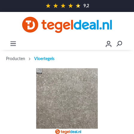
9,2
Producten
Vloertegels