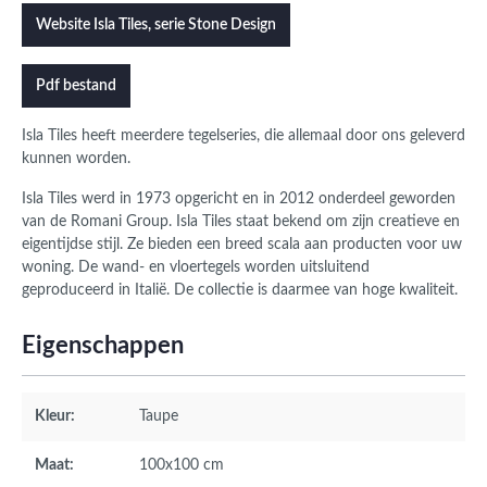
Website Isla Tiles, serie Stone Design
Pdf bestand
Isla Tiles heeft meerdere tegelseries, die allemaal door ons geleverd
kunnen worden.
Isla Tiles werd in 1973 opgericht en in 2012 onderdeel geworden
van de Romani Group. Isla Tiles staat bekend om zijn creatieve en
eigentijdse stijl. Ze bieden een breed scala aan producten voor uw
woning. De wand- en vloertegels worden uitsluitend
geproduceerd in Italië. De collectie is daarmee van hoge kwaliteit.
Eigenschappen
Kleur:
Taupe
Maat:
100x100 cm