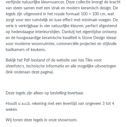
verfijnde natuurlijke kleurnuances. Deze collectie brengt de kracht
van steen samen met een strak en modern keramisch design. De
tegels zijn uitgevoerd in het royale formaat 100 × 100 cm, wat
zorgt voor een ruimtelijk en luxe effect met minimale voegen. De
serie is verkrijgbaar in vier natuurlijke kleuren, perfect afgestemd
op hedendaagse interieurstijlen. Dankzij het eigentijdse ontwerp
en de hoogwaardige keramische kwaliteit is Stone Design ideaal
voor moderne woonruimtes, commerciële projecten en stijlvolle
badkamers of keukens.
Bekijk het Pdf-bestand of de website van Isla Tiles voor
sfeerfoto’s, technische informatie en alle mogelijke uitvoeringen
(link onderaan deze pagina).
Deze tegels zijn alleen op bestelling leverbaar.
Houdt u a.u.b. rekening met een levertijd van ongeveer 3 tot 4
weken.
Wij tonen deze tegels in onze showroom.