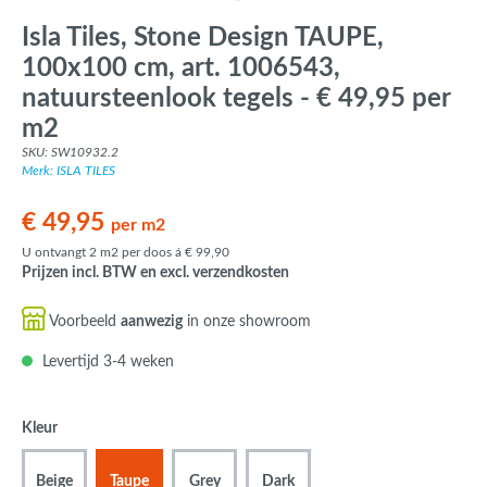
Isla Tiles, Stone Design TAUPE,
100x100 cm, art. 1006543,
natuursteenlook tegels - € 49,95 per
m2
SKU: SW10932.2
Merk: ISLA TILES
€ 49,95
per m2
U ontvangt 2 m2 per doos á € 99,90
Prijzen incl. BTW en excl. verzendkosten
Voorbeeld
aanwezig
in onze showroom
Levertijd 3-4 weken
Kleur
Beige
Taupe
Grey
Dark