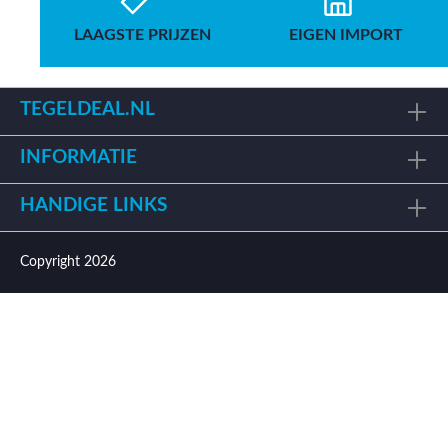
LAAGSTE PRIJZEN
EIGEN IMPORT
TEGELDEAL.NL
INFORMATIE
HANDIGE LINKS
Copyright 2026