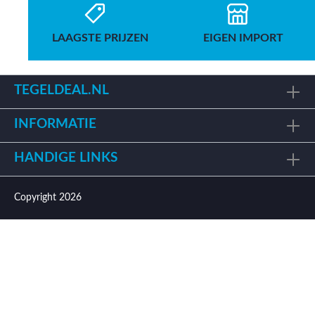
LAAGSTE PRIJZEN
EIGEN IMPORT
TEGELDEAL.NL
INFORMATIE
HANDIGE LINKS
Copyright 2026