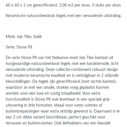
60 x 60 x 1 cm gerectificeerd, 1,08 m2 per doos, 3 stuks per doos
Keramische natuursteenlook tegels met een verouderde uitstraling.
Merk: Isla Tiles, Italië
Serie: Stone Pit
De serie Stone Pit van het Italiaanse merk Isla Tiles bestaat uit
hoogwaardige natuursteenlook tegels met een karaktervolle, licht
verouderde uitstraling. Deze collectie combineert robuust design
met moderne keramische kwaliteit en is verkrijgbaar in 2 stijlvolle
kleurstellingen. De tegels zijn gerectificeerd (met rechte kanten),
waardoor ze met een smalle, strakke voeg geplaatst kunnen
worden voor een luxe en rustig totaalbeeld. Voor extra
functionaliteit is Stone Pit ook leverbaar in een speciale grip-
uitvoering in drie formaten, ideaal voor natte ruimtes of
buitentoepassingen waar extra antislip gewenst is. Daarnaast is er
een 2 cm dikke variant beschikbaar, perfect geschikt voor
terrassen en buitenruimtes. Ook liefhebbers van een klassiek