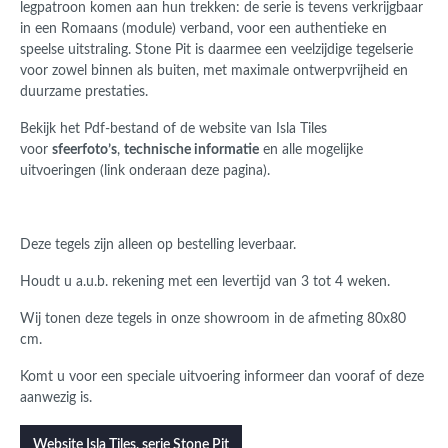
legpatroon komen aan hun trekken: de serie is tevens verkrijgbaar
in een Romaans (module) verband, voor een authentieke en
speelse uitstraling. Stone Pit is daarmee een veelzijdige tegelserie
voor zowel binnen als buiten, met maximale ontwerpvrijheid en
duurzame prestaties.
Bekijk het Pdf-bestand of de website van Isla Tiles
voor
sfeerfoto’s
,
technische informatie
en alle mogelijke
uitvoeringen (link onderaan deze pagina).
Deze tegels zijn alleen op bestelling leverbaar.
Houdt u a.u.b. rekening met een levertijd van 3 tot 4 weken.
Wij tonen deze tegels in onze showroom in de afmeting 80x80
cm.
Komt u voor een speciale uitvoering informeer dan vooraf of deze
aanwezig is.
Website Isla Tiles, serie Stone Pit