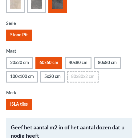
Serie
Stone Pit
Maat
20x20 cm
60x60 cm
40x80 cm
80x80 cm
100x100 cm
5x20 cm
80x80x2 cm
Merk
ISLA tiles
Geef het aantal m2 in of het aantal dozen dat u
nodig heeft