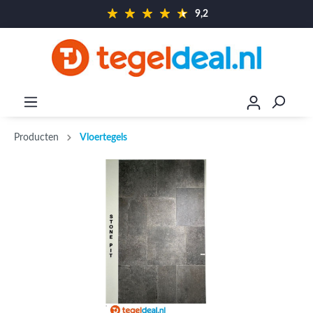
9,2
Producten
Vloertegels