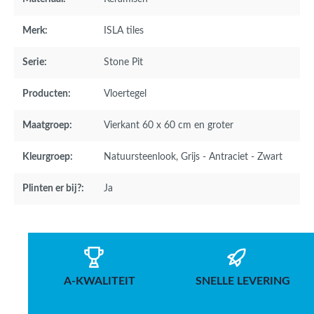
Merk:
ISLA tiles
Serie:
Stone Pit
Producten:
Vloertegel
Maatgroep:
Vierkant 60 x 60 cm en groter
Kleurgroep:
Natuursteenlook
, Grijs - Antraciet - Zwart
Plinten er bij?:
Ja
A-KWALITEIT
SNELLE LEVERING