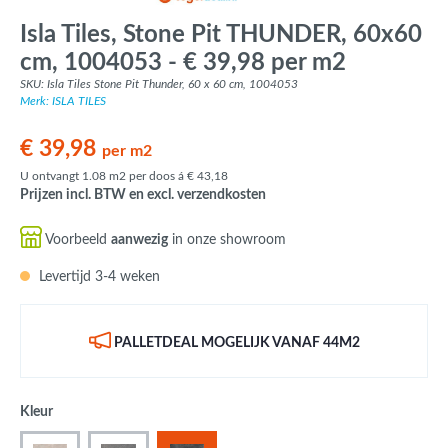
Isla Tiles, Stone Pit THUNDER, 60x60
cm, 1004053 - € 39,98 per m2
SKU: Isla Tiles Stone Pit Thunder, 60 x 60 cm, 1004053
Merk: ISLA TILES
€ 39,98
per m2
U ontvangt 1.08 m2 per doos á € 43,18
Prijzen incl. BTW en excl. verzendkosten
Voorbeeld
aanwezig
in onze showroom
Levertijd 3-4 weken
PALLETDEAL MOGELIJK VANAF 44M2
Kleur