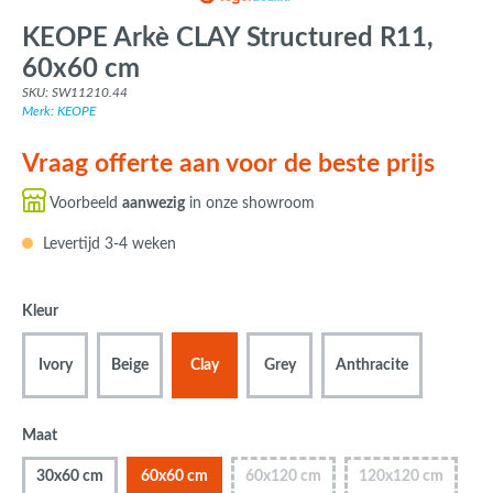
KEOPE Arkè CLAY Structured R11,
60x60 cm
SKU: SW11210.44
Merk: KEOPE
Vraag offerte aan voor de beste prijs
Voorbeeld
aanwezig
in onze showroom
Levertijd 3-4 weken
Kleur
Ivory
Beige
Clay
Grey
Anthracite
Maat
30x60 cm
60x60 cm
60x120 cm
120x120 cm