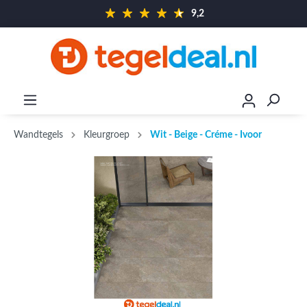
9,2
Wandtegels
Kleurgroep
Wit - Beige - Créme - Ivoor