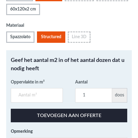
60x120x2 cm
Materiaal
Spazzolato
Structured
Line 3D
Geef het aantal m2 in of het aantal dozen dat u
nodig heeft
Oppervlakte in m²
Aantal
doos
TOEVOEGEN AAN OFFERTE
Opmerking