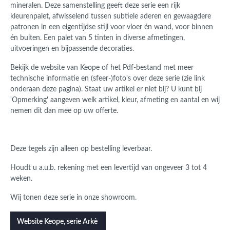
mineralen. Deze samenstelling geeft deze serie een rijk
kleurenpalet, afwisselend tussen subtiele aderen en gewaagdere
patronen in een eigentijdse stijl voor vloer én wand, voor binnen
én buiten. Een palet van 5 tinten in diverse afmetingen,
uitvoeringen en bijpassende decoraties.
Bekijk de website van Keope of het
Pdf-bestand
met meer
technische informatie en (sfeer-)foto's over deze serie
(zie link
onderaan deze pagina).
Staat uw artikel er niet bij? U kunt bij
'Opmerking' aangeven welk artikel, kleur, afmeting en aantal en wij
nemen dit dan mee op uw offerte.
Deze tegels zijn alleen op bestelling leverbaar.
Houdt u a.u.b. rekening met een levertijd van ongeveer 3 tot 4
weken.
Wij tonen deze serie in onze showroom.
Website Keope, serie Arkè