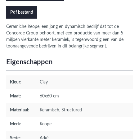
Pdf bestand
Ceramiche Keope, een jong en dynamisch bedrijf dat tot de
Concorde Group behoort, met een productie van meer dan 5
miljoen vierkante meter keramiek, is tegenwoordig een van de
toonaangevende bedrijven in dit belangrijke segment.
Eigenschappen
Kleur:
Clay
Maat:
60x60 cm
Materiaal:
Keramisch
, Structured
Merk:
Keope
Serie:
Arkè