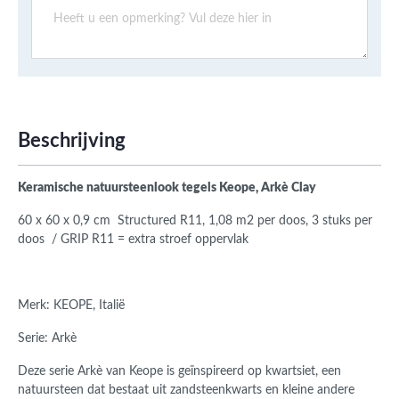
Beschrijving
Keramische natuursteenlook tegels Keope, Arkè Clay
60 x 60 x 0,9 cm Structured R11
, 1,08 m2 per doos, 3 stuks per
doos
/ GRIP R11 = extra stroef oppervlak
Merk: KEOPE, Italië
Serie: Arkè
Deze serie Arkè van Keope is geïnspireerd op kwartsiet, een
natuursteen dat bestaat uit zandsteenkwarts en kleine andere