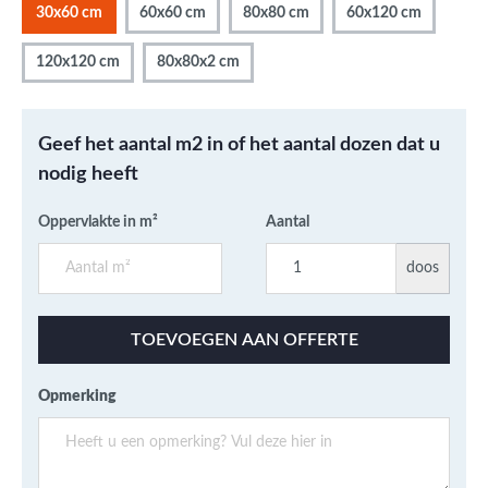
30x60 cm
60x60 cm
80x80 cm
60x120 cm
120x120 cm
80x80x2 cm
Geef het aantal m2 in of het aantal dozen dat u
nodig heeft
Oppervlakte in m²
Aantal
doos
TOEVOEGEN AAN OFFERTE
Opmerking