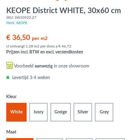
KEOPE District WHITE, 30x60 cm
SKU: SW10920.27
Merk: KEOPE
€ 36,50
per m2
U ontvangt 1.28 m2 per doos á € 46,72
Prijzen incl. BTW en excl. verzendkosten
Voorbeeld
aanwezig
in onze showroom
Levertijd 3-4 weken
Kleur
White
Ivory
Greige
Silver
Grey
Maat