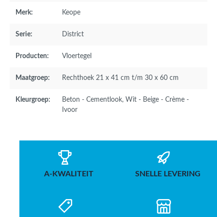
Merk:
Keope
Serie:
District
Producten:
Vloertegel
Maatgroep:
Rechthoek 21 x 41 cm t/m 30 x 60 cm
Kleurgroep:
Beton - Cementlook
, Wit - Beige - Crème -
Ivoor
A-KWALITEIT
SNELLE LEVERING