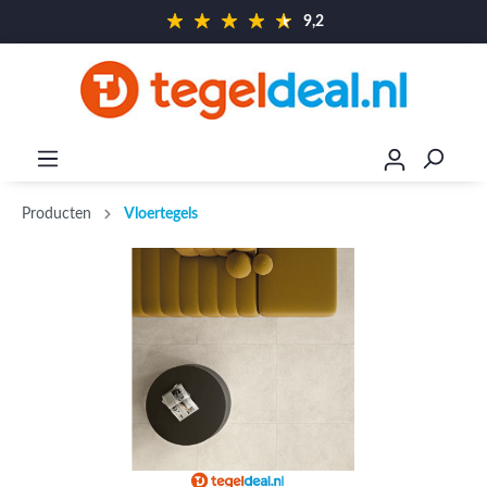
9,2
Producten
Vloertegels