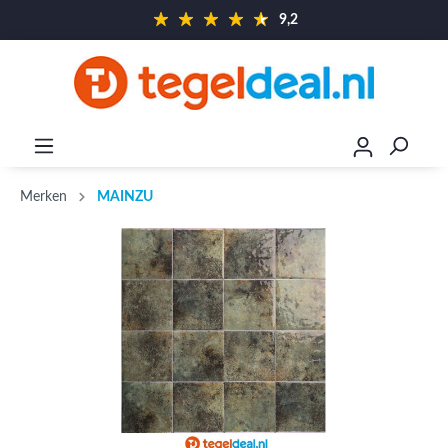
9,2
Merken
MAINZU