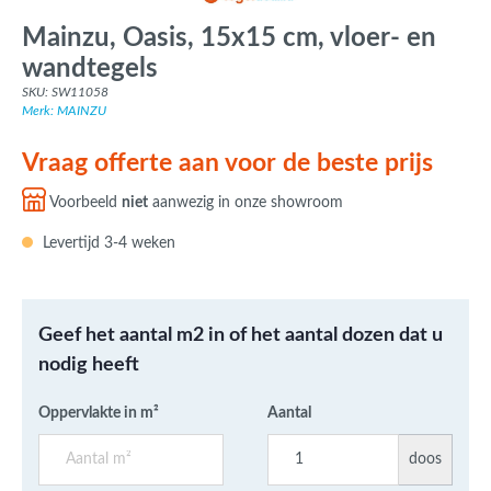
Mainzu, Oasis, 15x15 cm, vloer- en
wandtegels
SKU: SW11058
Merk: MAINZU
Vraag offerte aan voor de beste prijs
Voorbeeld
niet
aanwezig in onze showroom
Levertijd 3-4 weken
Geef het aantal m2 in of het aantal dozen dat u
nodig heeft
Oppervlakte in m²
Aantal
doos