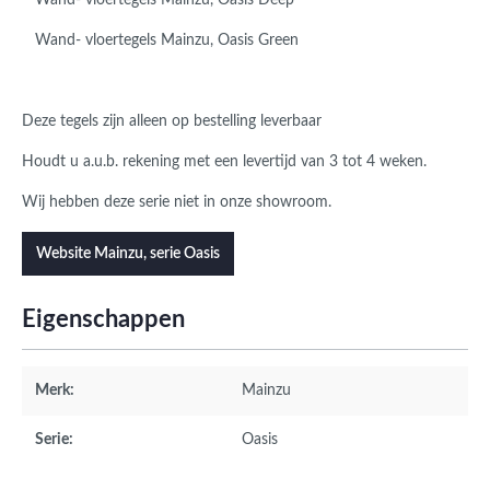
Wand- vloertegels Mainzu, Oasis Deep
Wand- vloertegels Mainzu, Oasis Green
Deze tegels zijn alleen op bestelling leverbaar
Houdt u a.u.b. rekening met een levertijd van 3 tot 4 weken.
Wij hebben deze serie niet
in onze showroom.
Website Mainzu, serie Oasis
Eigenschappen
Merk:
Mainzu
Serie:
Oasis