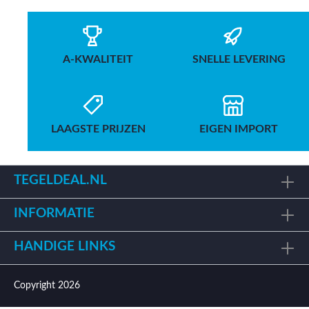
A-KWALITEIT
SNELLE LEVERING
LAAGSTE PRIJZEN
EIGEN IMPORT
TEGELDEAL.NL
INFORMATIE
HANDIGE LINKS
Copyright 2026