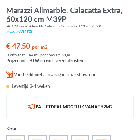
Marazzi Allmarble, Calacatta Extra,
60x120 cm M39P
SKU: Marazzi, Allmarble Calacatta Extra, 60 x 120 cm M39P
Merk: MARAZZI
€ 47,50
per m2
U ontvangt 1.44 m2 per doos á € 68,40
Prijzen incl. BTW en excl. verzendkosten
Voorbeeld
niet
aanwezig in onze showroom
Levertijd 3-4 weken
PALLETDEAL MOGELIJK VANAF 52M2
Kleur