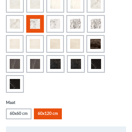
Maat
60x60 cm
60x120 cm