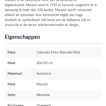
Marazzi is het bekendste merk van de keramische
tegelindustrie. Marazzi werd in 1935 in Sassuolo opgericht en is
aanwezig in meer dan 140 landen. Marazzi wordt universeel
erkend als synoniem voor keramische tegels van hoge
kwaliteit en symboliseert het beste van de Italiaanse stijl en
productie in de sector interieurdecoratie en design.
Eigenschappen
Kleur:
Calacatta Extra Naturale/Matt
Maat:
60x120 cm
Materiaal:
Keramisch
Merk:
Marazzi
Serie:
Allmarble
Producten:
Vloertegel