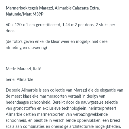
Marmerlook tegels Marazzi, Allmarble Calacatta Extra,
Naturale/Matt M39P
60 x 120 x 1 cm gerectificeerd,
1,44 m2 per doos, 2 stuks per
doos
(de foto's geven enkel de kleur weer en mogelijk niet deze
afmeting en uitvoering)
Merk: Marazzi, Italië
Serie: Allmarble
De serie Allmarble is een collectie van Marazzi die de elegantie van
de meest klassieke marmersoorten vertaalt in design van
hedendaagse schoonheid. Bereikt door de nauwgezette selectie
van grondstoffen en exclusieve technologieën, herinterpreteert
Allmarble dertien marmersoorten van verbazingwekkende
schoonheid, en biedt ze in verschillende oppervlakken, een breed
scala aan combinaties en oneindige architecturale mogelijkheden.