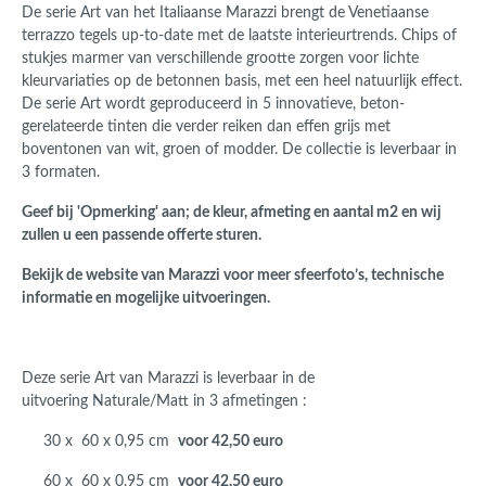
De serie Art van het Italiaanse Marazzi brengt de Venetiaanse
terrazzo tegels up-to-date met de laatste interieurtrends. Chips of
stukjes marmer van verschillende grootte zorgen voor lichte
kleurvariaties op de betonnen basis, met een heel natuurlijk effect.
De serie Art wordt geproduceerd in 5 innovatieve, beton-
gerelateerde tinten die verder reiken dan effen grijs met
boventonen van wit, groen of modder. De collectie is leverbaar in
3 formaten.
Geef bij 'Opmerking' aan; de kleur, afmeting en aantal m2 en wij
zullen u een passende offerte sturen.
Bekijk de website van Marazzi voor meer sfeerfoto’s, technische
informatie en mogelijke uitvoeringen.
Deze serie Art van Marazzi is leverbaar in de
uitvoering Naturale/Matt
in 3 afmetingen
:
30 x 60 x 0,95 cm
voor 42,50 euro
60 x 60
x 0,95
cm
voor 42,50 euro