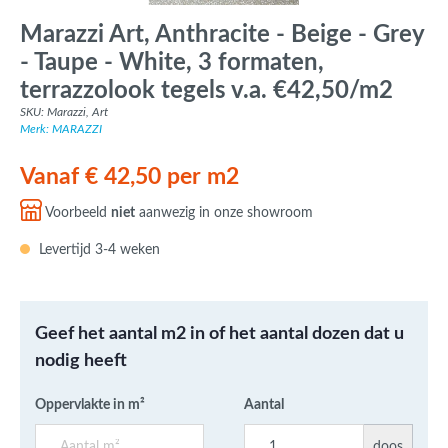
Marazzi Art, Anthracite - Beige - Grey
- Taupe - White, 3 formaten,
terrazzolook tegels v.a. €42,50/m2
SKU: Marazzi, Art
Merk: MARAZZI
Vanaf € 42,50 per m2
Voorbeeld
niet
aanwezig in onze showroom
Levertijd 3-4 weken
Geef het aantal m2 in of het aantal dozen dat u
nodig heeft
Oppervlakte in m²
Aantal
doos