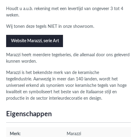
Houdt u a.u.b. rekening met een levertijd van ongeveer 3 tot 4
weken.
Wij tonen deze tegels NIET in onze showroom.
Website Marazzi, serie Art
Marazzi heeft meerdere tegelseries, die allemaal door ons geleverd
kunnen worden.
Marazzi is het bekendste merk van de keramische
tegelindustrie. Aanwezig in meer dan 140 landen, wordt het
universeel erkend als synoniem voor keramische tegels van hoge
kwaliteit en symboliseert het beste van de Italiaanse stijl en
productie in de sector interieurdecoratie en design.
Eigenschappen
Merk:
Marazzi