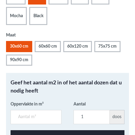
Mocha
Black
Maat
30x60 cm
60x60 cm
60x120 cm
75x75 cm
90x90 cm
Geef het aantal m2 in of het aantal dozen dat u
nodig heeft
Oppervlakte in m²
Aantal
doos