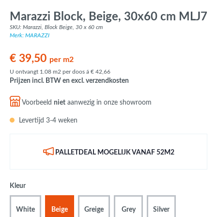
Marazzi Block, Beige, 30x60 cm MLJ7
SKU: Marazzi, Block Beige, 30 x 60 cm
Merk: MARAZZI
€ 39,50
per m2
U ontvangt 1.08 m2 per doos á € 42,66
Prijzen incl. BTW en excl. verzendkosten
Voorbeeld
niet
aanwezig in onze showroom
Levertijd 3-4 weken
PALLETDEAL MOGELIJK VANAF 52M2
Kleur
White
Beige
Greige
Grey
Silver