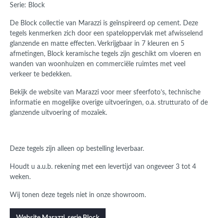
Serie: Block
De Block collectie van Marazzi is geïnspireerd op cement. Deze
tegels kenmerken zich door een spateloppervlak met afwisselend
glanzende en matte effecten. Verkrijgbaar in 7 kleuren en 5
afmetingen, Block keramische tegels zijn geschikt om vloeren en
wanden van woonhuizen en commerciële ruimtes met veel
verkeer te bedekken.
Bekijk de website van Marazzi voor meer sfeerfoto’s, technische
informatie en mogelijke overige uitvoeringen, o.a. strutturato of de
glanzende uitvoering of mozaïek.
Deze tegels zijn alleen op bestelling leverbaar.
Houdt u a.u.b. rekening met een levertijd van ongeveer 3 tot 4
weken.
Wij tonen deze tegels niet in onze showroom.