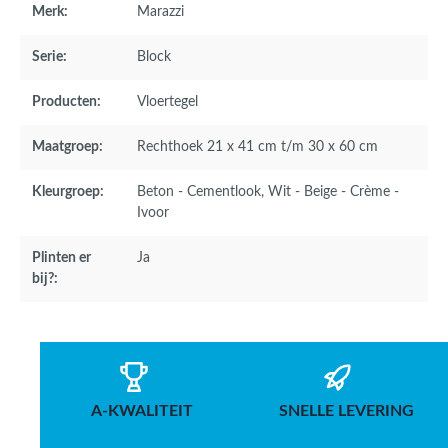
Merk:
Marazzi
Serie:
Block
Producten:
Vloertegel
Maatgroep:
Rechthoek 21 x 41 cm t/m 30 x 60 cm
Kleurgroep:
Beton - Cementlook
, Wit - Beige - Crème -
Ivoor
Plinten er
Ja
bij?:
A-KWALITEIT
SNELLE LEVERING