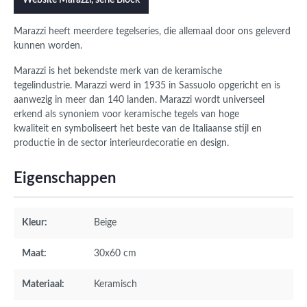
Website Marazzi, serie Block
Marazzi heeft meerdere tegelseries, die allemaal door ons geleverd
kunnen worden.
Marazzi is het bekendste merk van de keramische
tegelindustrie. Marazzi werd in 1935 in Sassuolo opgericht en is
aanwezig in meer dan 140 landen. Marazzi wordt universeel
erkend als synoniem voor keramische tegels van hoge
kwaliteit en symboliseert het beste van de Italiaanse stijl en
productie in de sector interieurdecoratie en design.
Eigenschappen
Kleur:
Beige
Maat:
30x60 cm
Materiaal:
Keramisch