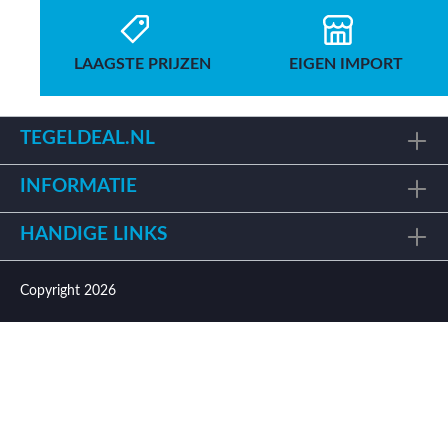
LAAGSTE PRIJZEN
EIGEN IMPORT
TEGELDEAL.NL
INFORMATIE
HANDIGE LINKS
Copyright 2026