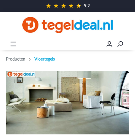
9,2
Producten
Vloertegels