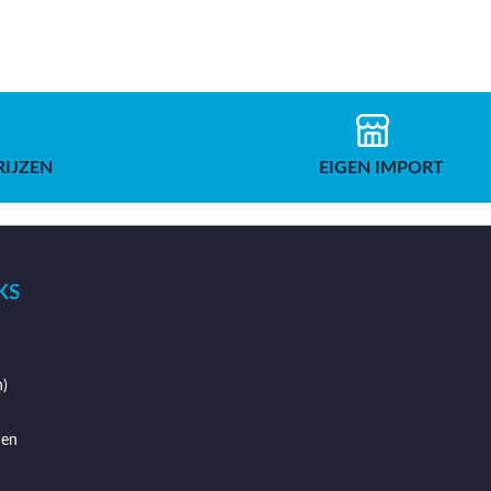
RIJZEN
EIGEN IMPORT
KS
)
den