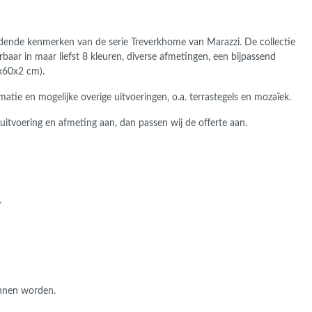
idende kenmerken van de serie Treverkhome van Marazzi. De collectie
baar in maar liefst 8 kleuren, diverse afmetingen, een bijpassend
x60x2 cm).
atie en mogelijke overige uitvoeringen, o.a. terrastegels en mozaïek.
uitvoering en afmeting aan, dan passen wij de offerte aan.
.
unnen worden.