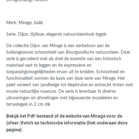
onregelmatige randen
Merk: Mirage, Italië
Serie: Dijon, tijdloze, elegante natuursteenlook tegels
De collectie Dijon van Mirage is een eerbetoon aan de
buitengewone schoonheid van Bourgondische natuursteen. Deze
serie is gecreëerd met als doel de essentie van een historisch
materiaal vast te leggen en de expressieve en
toepassingsmogelijkheden ervan uit te breiden. Schoonheid en
functionaliteit vormen de basis van deze serie van Mirage. Het
palet varieert van zandbeige tot diepbruine en antraciet tinten met
mooie natuurlijke nuances.
De serie is leverbaar in diverse
uitvoeringen en afmetingen met bijpassende mozaïeken en
terrastegels in 2 cm dik.
Bekijk het Pdf-bestand of de website van Mirage voor de
(sfeer-)foto's en technische informatie (link onderaan deze
pagina).