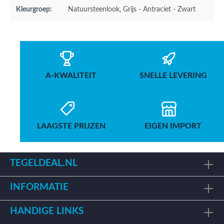
Kleurgroep:
Natuursteenlook
, Grijs - Antraciet - Zwart
A-KWALITEIT
SNELLE LEVERING
LAAGSTE PRIJZEN
EIGEN IMPORT
TEGELDEAL.NL
INFORMATIE
HANDIGE LINKS