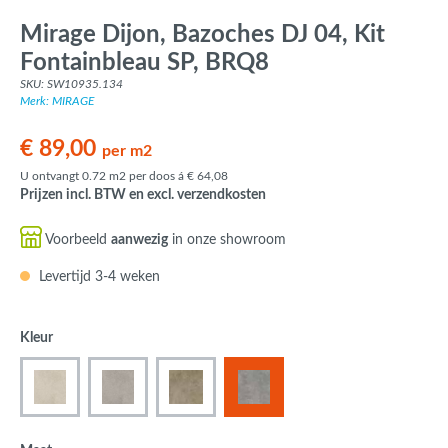
Mirage Dijon, Bazoches DJ 04, Kit
Fontainbleau SP, BRQ8
SKU: SW10935.134
Merk: MIRAGE
€ 89,00
per m2
U ontvangt 0.72 m2 per doos á € 64,08
Prijzen incl. BTW en excl. verzendkosten
Voorbeeld
aanwezig
in onze showroom
Levertijd 3-4 weken
Kleur