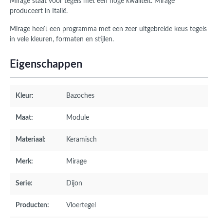
Mirage staat voor tegels met een hoge kwaliteit. Mirage
produceert in Italië.
Mirage heeft een programma met een zeer uitgebreide keus tegels
in vele kleuren, formaten en stijlen.
Eigenschappen
Kleur:
Bazoches
Maat:
Module
Materiaal:
Keramisch
Merk:
Mirage
Serie:
Dijon
Producten:
Vloertegel