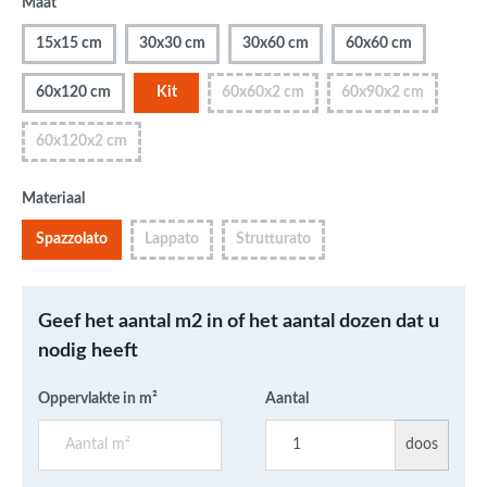
Maat
15x15 cm
30x30 cm
30x60 cm
60x60 cm
60x120 cm
Kit
60x60x2 cm
60x90x2 cm
60x120x2 cm
Materiaal
Spazzolato
Lappato
Strutturato
Geef het aantal m2 in of het aantal dozen dat u
nodig heeft
Oppervlakte in m²
Aantal
doos