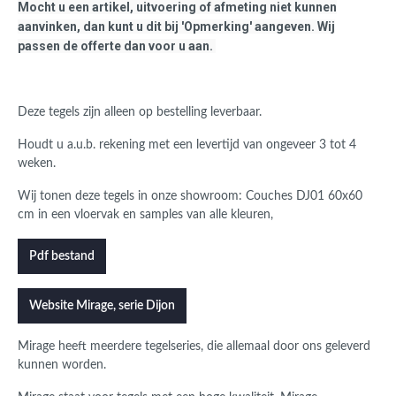
Mocht u een artikel, uitvoering of afmeting niet kunnen
aanvinken, dan kunt u dit bij 'Opmerking' aangeven. Wij
passen de offerte dan voor u aan.
Deze tegels zijn alleen op bestelling leverbaar.
Houdt u a.u.b. rekening met een levertijd van ongeveer 3 tot 4
weken.
Wij tonen deze tegels in onze showroom:
Couches DJ01 60x60
cm in een vloervak en samples van alle kleuren,
Pdf bestand
Website Mirage, serie Dijon
Mirage heeft meerdere tegelseries, die allemaal door ons geleverd
kunnen worden.