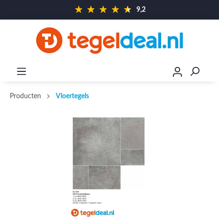
9,2
Producten
Vloertegels