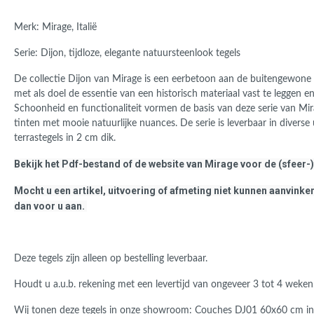
Merk: Mirage, Italië
Serie: Dijon, tijdloze, elegante natuursteenlook tegels
De collectie Dijon van Mirage is een eerbetoon aan de buitengewone
met als doel de essentie van een historisch materiaal vast te leggen e
Schoonheid en functionaliteit vormen de basis van deze serie van Mira
tinten met mooie natuurlijke nuances.
De serie is leverbaar in diver
terrastegels in 2 cm dik.
Bekijk het Pdf-bestand of de website van Mirage voor de (sfeer-)
Mocht u een artikel, uitvoering of afmeting niet kunnen aanvinken
dan voor u aan.
Deze tegels zijn alleen op bestelling leverbaar.
Houdt u a.u.b. rekening met een levertijd van ongeveer 3 tot 4 weken
Wij tonen deze tegels in onze showroom:
Couches DJ01 60x60 cm in e