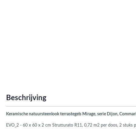
Roma
Afwi
Form
Grot
Beschrijving
Keramische natuursteenlook terrastegels Mirage, serie Dijon, Commar
EVO_2 - 60 x 60 x 2 cm Strutturato R11, 0,72 m2 per doos, 2 stuks 