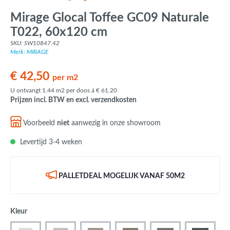
Mirage Glocal Toffee GC09 Naturale
T022, 60x120 cm
SKU: SW10847.42
Merk: MIRAGE
€ 42,50
per m2
U ontvangt 1.44 m2 per doos á € 61,20
Prijzen incl. BTW en excl. verzendkosten
Voorbeeld
niet
aanwezig in onze showroom
Levertijd 3-4 weken
PALLETDEAL MOGELIJK VANAF 50M2
Kleur