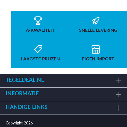
A-KWALITEIT
SNELLE LEVERING
LAAGSTE PRIJZEN
EIGEN IMPORT
TEGELDEAL.NL
INFORMATIE
HANDIGE LINKS
Copyright 2026