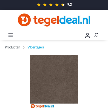
9,2
Producten
Vloertegels