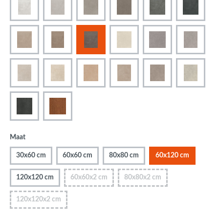
Maat
30x60 cm
60x60 cm
80x80 cm
60x120 cm
120x120 cm
60x60x2 cm
80x80x2 cm
120x120x2 cm