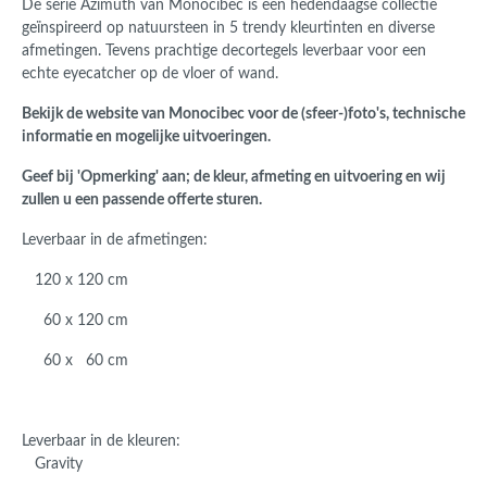
De serie Azimuth van Monocibec is een hedendaagse collectie
geïnspireerd op natuursteen in 5 trendy kleurtinten en diverse
afmetingen. Tevens prachtige decortegels leverbaar voor een
echte eyecatcher op de vloer of wand.
Bekijk de website van Monocibec voor de (sfeer-)foto's, technische
informatie en mogelijke uitvoeringen.
Geef bij 'Opmerking' aan; de kleur, afmeting en uitvoering en wij
zullen u een passende offerte sturen.
Leverbaar in de afmetingen:
120 x 120 cm
60 x 120 cm
60 x 60 cm
Leverbaar in de kleuren:
Gravity