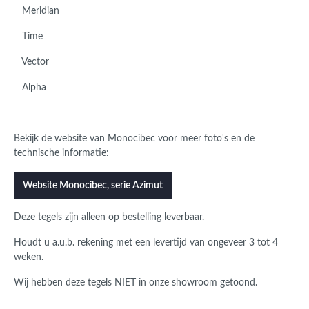
Meridian
Time
Vector
Alpha
Bekijk de website van Monocibec voor meer foto's en de
technische informatie:
Website Monocibec, serie Azimut
Deze tegels zijn alleen op bestelling leverbaar.
Houdt u a.u.b. rekening met een levertijd van ongeveer 3 tot 4
weken.
Wij hebben deze tegels NIET in onze showroom getoond.