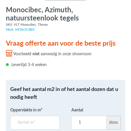
Monocibec, Azimuth,
natuursteenlook tegels
SKU: VLT Monocibec, Thema
Merk: MONOCIBEC
Vraag offerte aan voor de beste prijs
Voorbeeld
niet
aanwezig in onze showroom
Levertijd 3-4 weken
Geef het aantal m2 in of het aantal dozen dat u
nodig heeft
Oppervlakte in m²
Aantal
doos