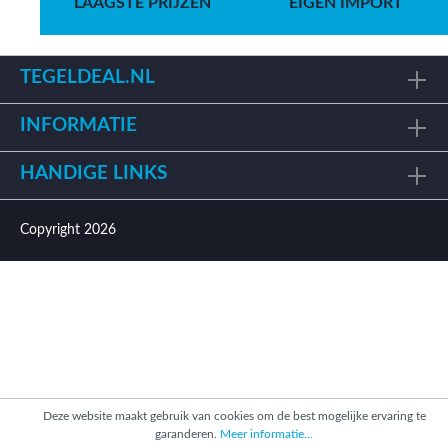
LAAGSTE PRIJZEN
EIGEN IMPORT
TEGELDEAL.NL
INFORMATIE
HANDIGE LINKS
Copyright 2026
Deze website maakt gebruik van cookies om de best mogelijke ervaring te
garanderen.
Meer informatie...