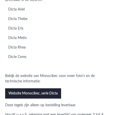
Leverbaar in de kleuren:
Dicta Ariel
Dicta Thebe
Dicta Eris
Dicta Metis
Dicta Rhea
Dicte Ceres
Bekijk de website van Monocibec voor meer foto's en de
technische informatie:
Website Monocibec, serie Dicta
Deze tegels zijn alleen op bestelling leverbaar.
Houdt u a.u.b. rekening met een levertijd van ongeveer 3 tot 4