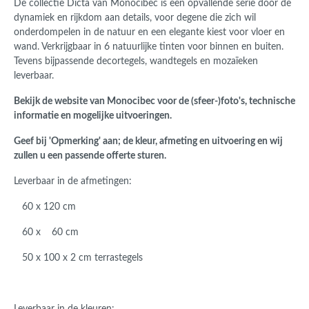
De collectie ‎Dicta van Monocibec is een opvallende serie door de
dynamiek en rijkdom aan details, voor degene die zich wil
onderdompelen in de natuur en een elegante kiest voor vloer en
wand. Verkrijgbaar in 6 natuurlijke tinten voor binnen en buiten.
Tevens bijpassende decortegels, wandtegels en mozaïeken
leverbaar.
Bekijk de website van Monocibec voor de (sfeer-)foto's, technische
informatie en mogelijke uitvoeringen.
Geef bij 'Opmerking' aan; de kleur, afmeting en uitvoering en wij
zullen u een passende offerte sturen.
Leverbaar in de afmetingen:
60 x 120 cm
60 x 60 cm
50 x 100 x 2 cm terrastegels