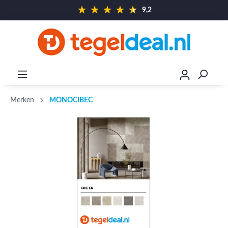
9,2
Merken
MONOCIBEC