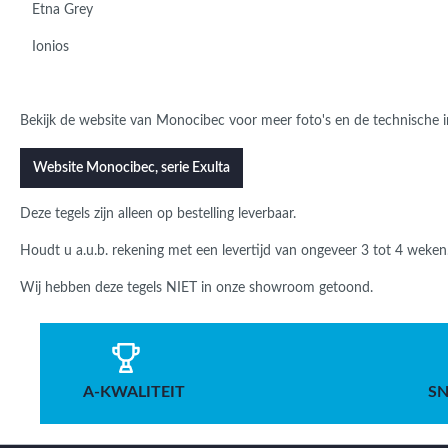
Etna Grey
Ionios
Bekijk de website van Monocibec voor meer foto's en de technische i
Website Monocibec, serie Exulta
Deze tegels zijn alleen op bestelling leverbaar.
Houdt u a.u.b. rekening met een levertijd van ongeveer 3 tot 4 weken
Wij hebben deze tegels NIET in onze showroom getoond.
A-KWALITEIT
SN