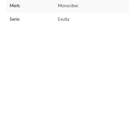
Merk:
Monocibec
Serie:
Exulta