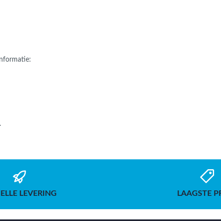
nformatie:
.
ELLE LEVERING
LAAGSTE P