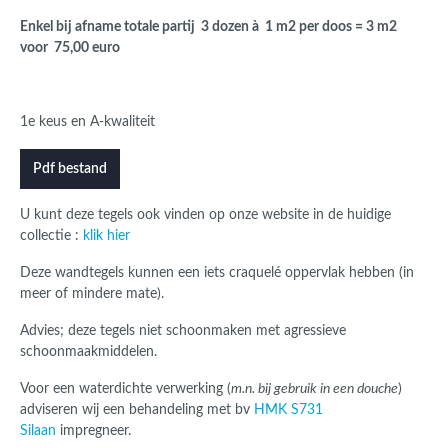
Enkel bij afname totale partij 3 dozen à 1 m2 per doos = 3 m2
voor 75,00 euro
1e keus en A-kwaliteit
Pdf bestand
U kunt deze tegels ook vinden op onze website in de huidige
collectie :
klik hier
Deze wandtegels kunnen een iets craquelé oppervlak hebben (in
meer of mindere mate).
Advies; deze tegels niet schoonmaken met agressieve
schoonmaakmiddelen.
Voor een waterdichte verwerking (
m.n. bij gebruik in een douche
)
adviseren wij een behandeling met bv
HMK S731
Silaan
impregneer.