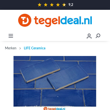
9,2
Merken
LIFE Ceramica