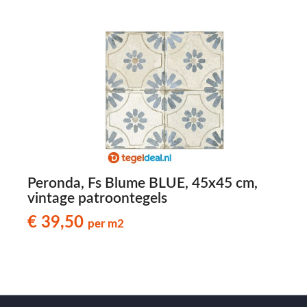
Peronda, Fs Blume BLUE, 45x45 cm,
vintage patroontegels
€ 39,50
per m2