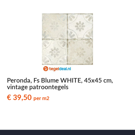
Peronda, Fs Blume WHITE, 45x45 cm,
vintage patroontegels
€ 39,50
per m2