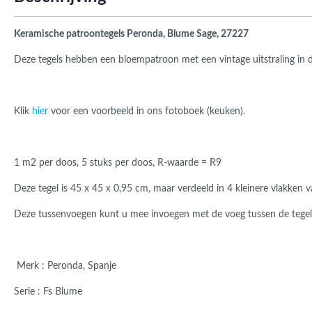
Roma
Afwi
Form
Keramische patroontegels Peronda, Blume Sage, 27227
Grot
Deze tegels hebben een bloempatroon met een vintage uitstraling in d
Klik
hier
voor een voorbeeld in ons fotoboek (keuken).
1 m2 per doos, 5 stuks per doos
, R-waarde = R9
Deze tegel is 45 x 45 x 0,95 cm, maar verdeeld in 4 kleinere vlakken
Deze tussenvoegen kunt u mee invoegen met de voeg tussen de tegels
Merk : Peronda, Spanje
Serie : Fs Blume