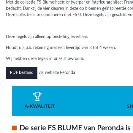
Met de collectie FS Blume heeft ontwerper en interieurarchitect Franc
bedacht. Dankzij de vier kleuren in deze op bloemen geïnspireerde col
Deze collectie is te combineren met FS 0. Deze tegels zijn geschikt v
Deze tegels zijn alleen op bestelling leverbaar.
Houdt u a.u.b. rekening met een levertijd van 3 tot 4 weken.
Wij hebben deze tegels in onze showroom.
via website Peronda
PDF bestand
A-KWALITEIT
SN
De serie FS BLUME van Peronda is 