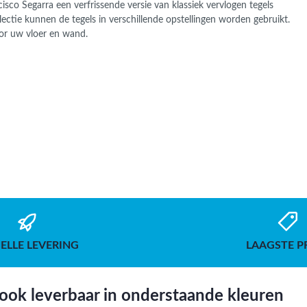
isco Segarra een verfrissende versie van klassiek vervlogen tegels
lectie kunnen de tegels in verschillende opstellingen worden gebruikt.
oor uw vloer en wand.
ELLE LEVERING
LAAGSTE P
ook leverbaar in onderstaande kleuren