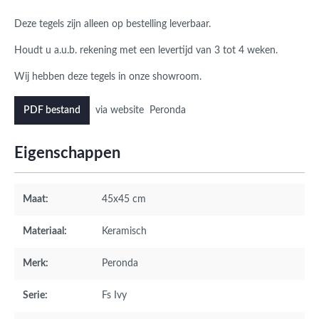
Deze tegels zijn alleen op bestelling leverbaar.
Houdt u a.u.b. rekening met een levertijd van 3 tot 4 weken.
Wij hebben deze tegels in onze showroom.
via website Peronda
PDF bestand
Eigenschappen
Maat:
45x45 cm
Materiaal:
Keramisch
Merk:
Peronda
Serie:
Fs Ivy