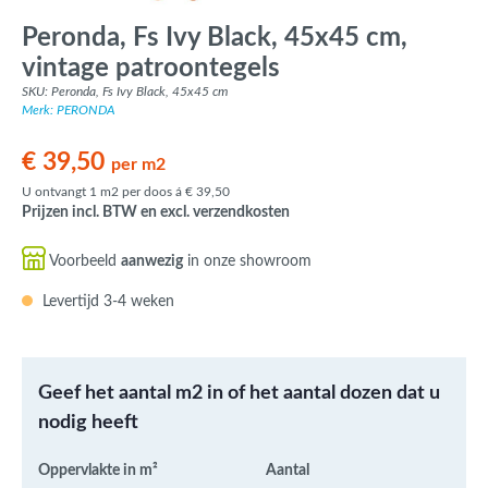
Peronda, Fs Ivy Black, 45x45 cm,
vintage patroontegels
SKU: Peronda, Fs Ivy Black, 45x45 cm
Merk: PERONDA
€ 39,50
per m2
U ontvangt 1 m2 per doos á € 39,50
Prijzen incl. BTW en excl. verzendkosten
Voorbeeld
aanwezig
in onze showroom
Levertijd 3-4 weken
Geef het aantal m2 in of het aantal dozen dat u
nodig heeft
Oppervlakte in m²
Aantal