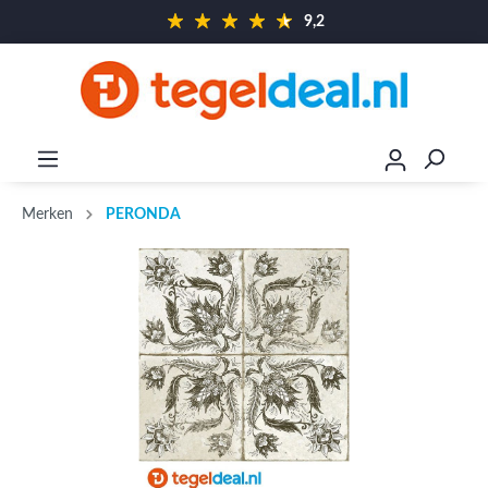
9,2
Merken
PERONDA