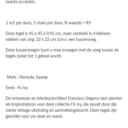
zwarte accenten.
1 m2 per doos, 5 stuks per doos
, R-waarde = R9
Deze tegel is 45 x 45 x 0,95 cm, maar verdeeld in 4 kleinere
vlakken van ong. 22 x 22 cm d.m.v. een tussenvoeg.
Deze tussenvoegen kunt u mee invoegen met de voeg tussen de
tegels zodat het 1 geheel wordt.
Merk : Peronda, Spanje
Serie : Fs Ivy
De ontwerper en interieurarchitect Francisco Segarra nam planten
als inspiratiebron voor deze collectie FS Ivy, die opvalt door zijn
sterke vintage uitstraling en aantrekkingskracht. Deze tegels zijn
geschikt voor uw vloer en wand.