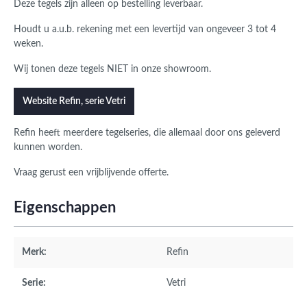
Deze tegels zijn alleen op bestelling leverbaar.
Houdt u a.u.b. rekening met een levertijd van ongeveer 3 tot 4
weken.
Wij tonen deze tegels NIET in onze showroom.
Website Refin, serie Vetri
Refin heeft meerdere tegelseries, die allemaal door ons geleverd
kunnen worden.
Vraag gerust een vrijblijvende offerte.
Eigenschappen
Merk:
Refin
Serie:
Vetri