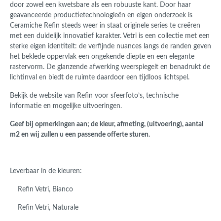
door zowel een kwetsbare als een robuuste kant. Door haar
geavanceerde productietechnologieën en eigen onderzoek is
Ceramiche Refin steeds weer in staat originele series te creëren
met een duidelijk innovatief karakter. Vetri is een collectie met een
sterke eigen identiteit: de verfijnde nuances langs de randen geven
het beklede oppervlak een ongekende diepte en een elegante
rastervorm. De glanzende afwerking weerspiegelt en benadrukt de
lichtinval en biedt de ruimte daardoor een tijdloos lichtspel.
Bekijk de website van Refin voor sfeerfoto’s, technische
informatie en mogelijke uitvoeringen.
Geef bij opmerkingen aan; de kleur, afmeting, (uitvoering), aantal
m2 en wij zullen u een passende offerte sturen.
Leverbaar in de kleuren:
Refin Vetri,
Bianco
Refin Vetri,
Naturale