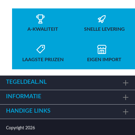
A-KWALITEIT
SNELLE LEVERING
LAAGSTE PRIJZEN
EIGEN IMPORT
TEGELDEAL.NL
INFORMATIE
HANDIGE LINKS
Copyright 2026