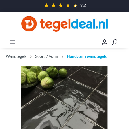
9,2
Wandtegels
Soort / Vorm
Handvorm wandtegels