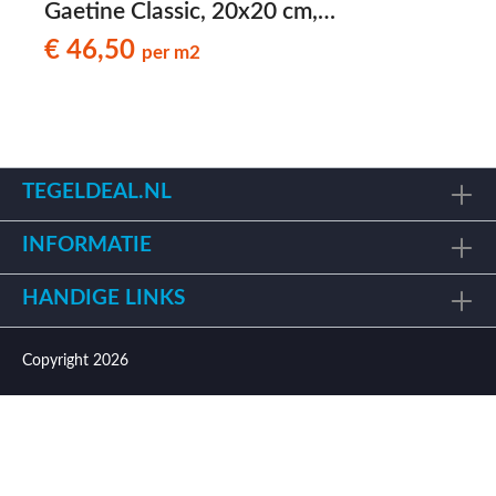
Gaetine Classic, 20x20 cm,
patroontegels OP VOORRAAD
€ 46,50
per m2
TEGELDEAL.NL
INFORMATIE
HANDIGE LINKS
Copyright 2026