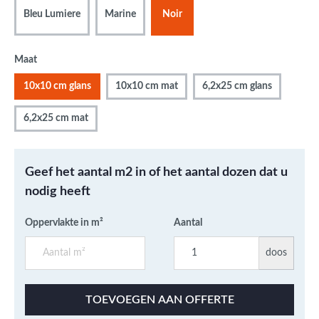
Bleu Lumiere
Marine
Noir
Maat
10x10 cm glans
10x10 cm mat
6,2x25 cm glans
6,2x25 cm mat
Geef het aantal m2 in of het aantal dozen dat u
nodig heeft
Oppervlakte in m²
Aantal
doos
TOEVOEGEN AAN OFFERTE