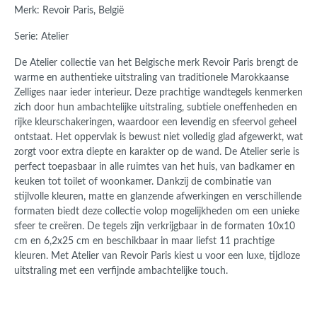
Merk: Revoir Paris, België
Serie: Atelier
De Atelier collectie van het Belgische merk Revoir Paris brengt de
warme en authentieke uitstraling van traditionele Marokkaanse
Zelliges naar ieder interieur. Deze prachtige wandtegels kenmerken
zich door hun ambachtelijke uitstraling, subtiele oneffenheden en
rijke kleurschakeringen, waardoor een levendig en sfeervol geheel
ontstaat. Het oppervlak is bewust niet volledig glad afgewerkt, wat
zorgt voor extra diepte en karakter op de wand. De Atelier serie is
perfect toepasbaar in alle ruimtes van het huis, van badkamer en
keuken tot toilet of woonkamer. Dankzij de combinatie van
stijlvolle kleuren, matte en glanzende afwerkingen en verschillende
formaten biedt deze collectie volop mogelijkheden om een unieke
sfeer te creëren. De tegels zijn verkrijgbaar in de formaten 10x10
cm en 6,2x25 cm en beschikbaar in maar liefst 11 prachtige
kleuren. Met Atelier van Revoir Paris kiest u voor een luxe, tijdloze
uitstraling met een verfijnde ambachtelijke touch.