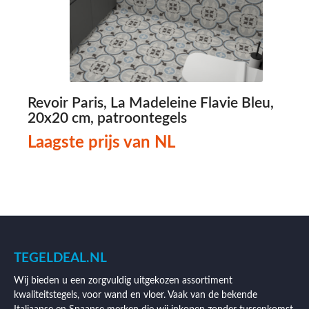
Revoir Paris, La Madeleine Flavie Bleu,
20x20 cm, patroontegels
Laagste prijs van NL
TEGELDEAL.NL
Wij bieden u een zorgvuldig uitgekozen assortiment
kwaliteitstegels, voor wand en vloer. Vaak van de bekende