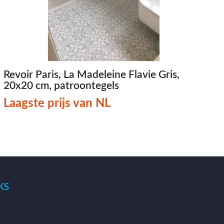
Revoir Paris, La Madeleine Flavie Gris,
20x20 cm, patroontegels
Laagste prijs van NL
KS