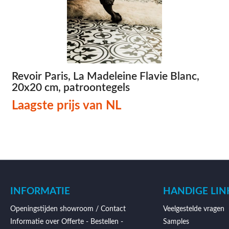
Revoir Paris, La Madeleine Flavie Blanc,
20x20 cm, patroontegels
Laagste prijs van NL
INFORMATIE
HANDIGE LIN
Openingstijden showroom / Contact
Veelgestelde vragen
Informatie over Offerte - Bestellen -
Samples