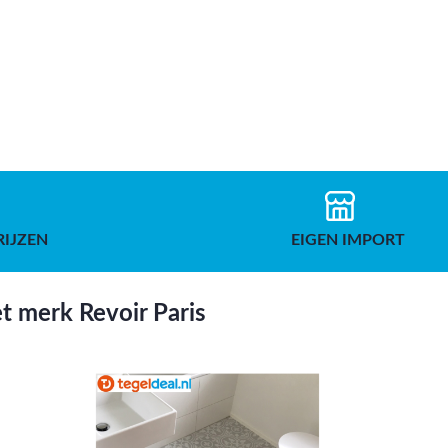
RIJZEN
EIGEN IMPORT
t merk Revoir Paris