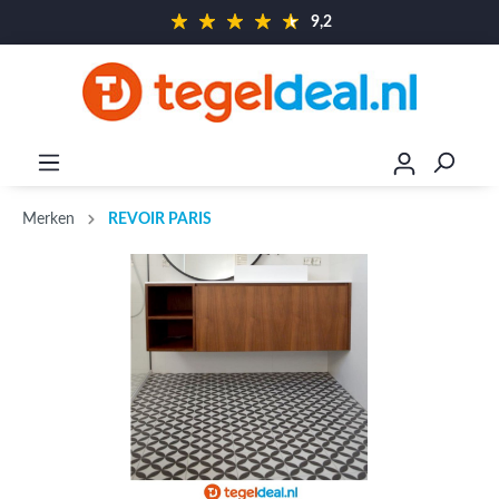
9,2
Merken
REVOIR PARIS