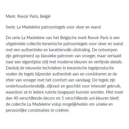
Merk: Revoir Paris, België
Serie: La Madeleine patroontegels voor vloer en wand
De serie La Madeleine van het Belgische merk Revoir Paris is een
uitgebreide collectie keramische patroontegels voor vloer en wand
met een authentieke en karaktervolle uitstraling. De ontwerpen
zijn geïnspireerd op klassieke patronen van vroeger, maar vertaald
naar een eigentijdse stijl met moderne kleuren en verfijnde details.
Dankzij de nieuwste technieken in keramische tegelproductie
voelen de tegels bijzonder authentiek aan en combineren ze de
sfeer van vroeger met het comfort van vandaag. De tegels zijn
onderhoudsvriendelijk, slijtvast en geschikt voor intensief gebruik,
waardoor ze in iedere ruimte toegepast kunnen worden. Met meer
dan 40 verschillende decors en 5 verschillende uni-kleuren biedt
de collectie La Madeleine volop mogelijkheden om unieke en
persoonlijke combinaties te creëren.