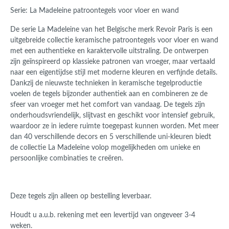
Serie: La Madeleine patroontegels voor vloer en wand
De serie La Madeleine van het Belgische merk Revoir Paris is een
uitgebreide collectie keramische patroontegels voor vloer en wand
met een authentieke en karaktervolle uitstraling. De ontwerpen
zijn geïnspireerd op klassieke patronen van vroeger, maar vertaald
naar een eigentijdse stijl met moderne kleuren en verfijnde details.
Dankzij de nieuwste technieken in keramische tegelproductie
voelen de tegels bijzonder authentiek aan en combineren ze de
sfeer van vroeger met het comfort van vandaag. De tegels zijn
onderhoudsvriendelijk, slijtvast en geschikt voor intensief gebruik,
waardoor ze in iedere ruimte toegepast kunnen worden. Met meer
dan 40 verschillende decors en 5 verschillende uni-kleuren biedt
de collectie La Madeleine volop mogelijkheden om unieke en
persoonlijke combinaties te creëren.
Deze tegels zijn alleen op bestelling leverbaar.
Houdt u a.u.b. rekening met een levertijd van ongeveer 3-4
weken.