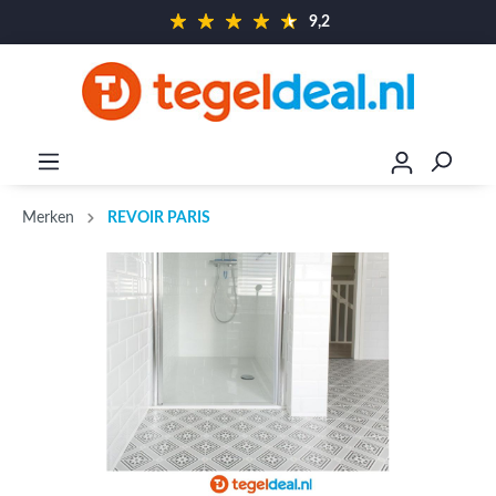
9,2
Merken
REVOIR PARIS