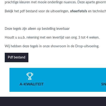
prachtige kleuren met mooie onderlinge nuances.
Deze aparte gevorm
sfeerfoto's
B
ekijk het pdf bestand voor de
uitvoeringen,
en technisch
Deze tegels zijn alleen op bestelling leverbaar
Houdt u a.u.b. rekening met een levertijd van ong. 3 tot 4 weken.
Wij hebben deze tegels in onze showroom in de Drop-uitvoering.
Pdf bestand
A-KWALITEIT
SN