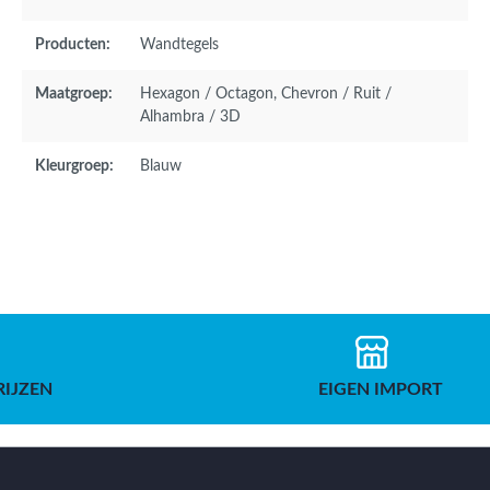
Producten:
Wandtegels
Maatgroep:
Hexagon / Octagon
, Chevron / Ruit /
Alhambra / 3D
Kleurgroep:
Blauw
RIJZEN
EIGEN IMPORT