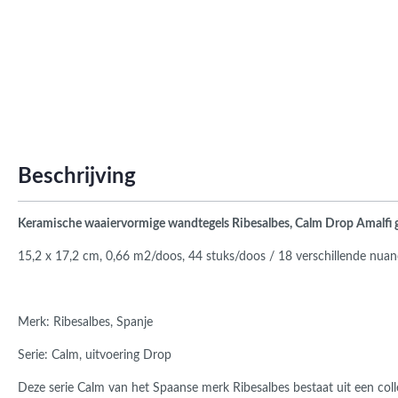
Roma
Afwi
Form
Grot
Beschrijving
Keramische waaiervormige
wandtegels Ribesalbes, Calm Drop
Amalfi 
15,2 x 17,2 cm, 0,66 m2/doos, 44 stuks/doos / 18 verschillende nuance
Merk: Ribesalbes, Spanje
Serie: Calm, uitvoering Drop
Deze serie Calm van het Spaanse merk Ribesalbes bestaat uit een col