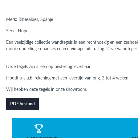
Merk: Ribesalbes, Spanje
Serie: Hope
Een veelzijdige collectie wandtegels in een rechthoekig en een zesho
mooie onderlinge nuances en een vintage uitstraling. Deze wandtegel
Deze tegels zijn alleen op bestelling leverbaar
Houdt u a.u.b. rekening met een levertijd van ong. 3 tot 4 weken.
Wij hebben deze tegels in onze showroom.
PDF bestand