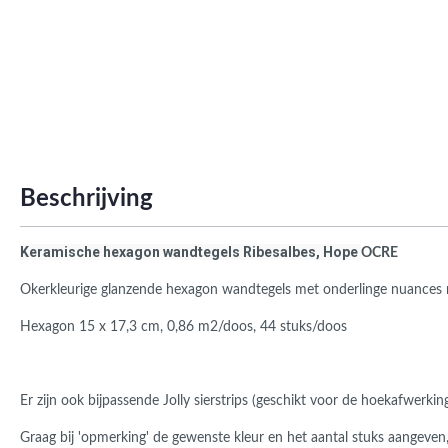
Roma
Afwi
Form
Grot
Beschrijving
Keramische hexagon wandtegels Ribesalbes, Hope
OCRE
Okerkleurige glanzende hexagon wandtegels met onderlinge nuances me
Hexagon 15 x 17,3 cm, 0,86 m2/doos, 44 stuks/doos
Er zijn ook bijpassende Jolly sierstrips (geschikt voor de hoekafwerk
Graag bij 'opmerking' de gewenste kleur en het aantal stuks aangeven