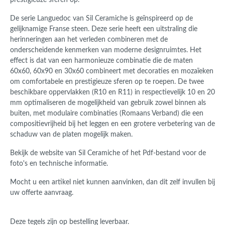
prestigieuze sferen op‎.
De serie Languedoc van Sil Ceramiche is geïnspireerd op de
gelijknamige Franse steen. Deze serie heeft een uitstraling die
herinneringen aan het verleden combineren met de
onderscheidende kenmerken van moderne designruimtes. Het
effect is dat van een harmonieuze combinatie die de maten
60x60, 60x90 en 30x60 combineert met decoraties en mozaïeken
om comfortabele en prestigieuze sferen op te roepen. De twee
beschikbare oppervlakken (R10 en R11) in respectievelijk 10 en 20
mm optimaliseren de mogelijkheid van gebruik zowel binnen als
buiten, met modulaire combinaties (Romaans Verband) die een
compositievrijheid bij het leggen en een grotere verbetering van de
schaduw van de platen mogelijk maken.
Bekijk de website van Sil Ceramiche of het Pdf-bestand voor de
foto's en technische informatie.
Mocht u een artikel niet kunnen aanvinken, dan dit zelf invullen bij
uw offerte aanvraag.
Deze tegels zijn op bestelling leverbaar.