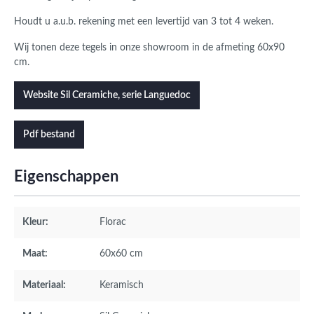
Houdt u a.u.b. rekening met een levertijd van 3 tot 4 weken.
Wij tonen deze tegels in onze showroom in de afmeting 60x90
cm.
Website Sil Ceramiche, serie Languedoc
Pdf bestand
Eigenschappen
Kleur:
Florac
Maat:
60x60 cm
Materiaal:
Keramisch