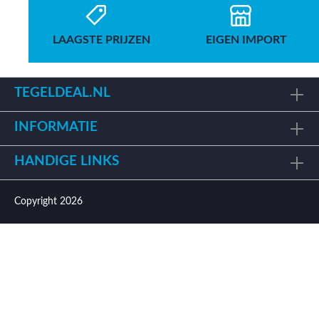
LAAGSTE PRIJZEN
EIGEN IMPORT
TEGELDEAL.NL
INFORMATIE
HANDIGE LINKS
Copyright 2026