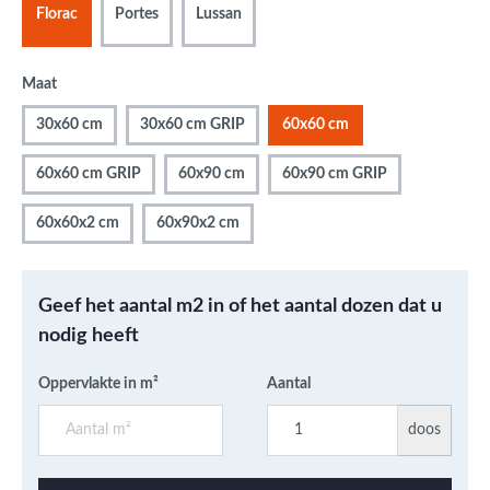
Florac
Portes
Lussan
Maat
30x60 cm
30x60 cm GRIP
60x60 cm
60x60 cm GRIP
60x90 cm
60x90 cm GRIP
60x60x2 cm
60x90x2 cm
Geef het aantal m2 in of het aantal dozen dat u
nodig heeft
Oppervlakte in m²
Aantal
doos