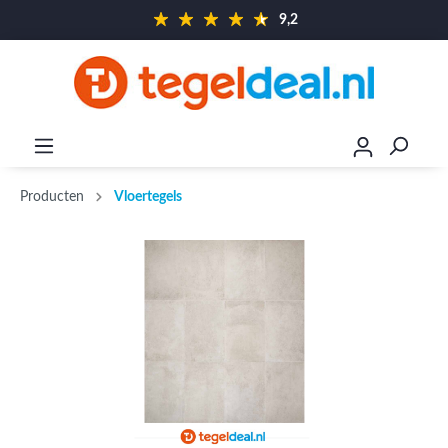
9,2
Producten
Vloertegels