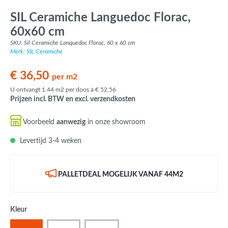
SIL Ceramiche Languedoc Florac,
60x60 cm
SKU: Sil Ceramiche Lanquedoc Florac, 60 x 60 cm
Merk: SIL Ceramiche
€ 36,50
per m2
U ontvangt 1.44 m2 per doos á € 52,56
Prijzen incl. BTW en excl. verzendkosten
Voorbeeld
aanwezig
in onze showroom
Levertijd 3-4 weken
PALLETDEAL MOGELIJK VANAF 44M2
Kleur