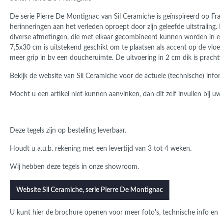
De serie
Pierre De Montignac
van Sil Ceramiche is geïnspireerd op Fra
herinneringen aan het verleden oproept door zijn geleefde uitstraling. 
diverse afmetingen, die met elkaar gecombineerd kunnen worden i
7,5x30 cm is uitstekend geschikt om te plaatsen als accent op de vlo
meer grip in bv een doucheruimte. De uitvoering in 2 cm dik is prach
Bekijk de website van Sil Ceramiche voor de actuele (technische) infor
Mocht u een artikel niet kunnen aanvinken, dan dit zelf invullen bij u
Deze tegels zijn op bestelling leverbaar.
Houdt u a.u.b. rekening met een levertijd van 3 tot 4 weken.
Wij hebben deze tegels in onze showroom.
Website Sil Ceramiche, serie Pierre De Montignac
U kunt hier de brochure openen voor meer foto's, technische info en 