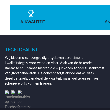
A-KWALITEIT
SN
TEGELDEAL.NL
Wij bieden u een zorgvuldig uitgekozen assortiment
kwaliteitstegels, voor wand en vloer. Vaak van de bekende
Italiaanse en Spaanse merken die wij inkopen zonder tussenkomst
van groothandelaren. Dit concept zorgt ervoor dat wij vaak
dezelfde tegels, van dezelfde kwaliteit, maar wel tegen een veel
scherpere prijs kunnen leveren.