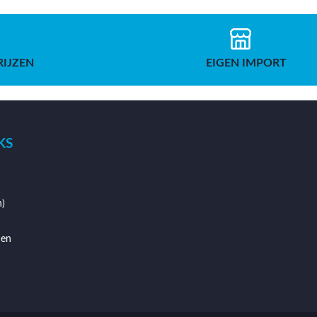
RIJZEN
EIGEN IMPORT
KS
)
den