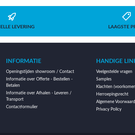
ELLE LEVERING
LAAGSTE P
INFORMATIE
HANDIGE LIN
Openingstijden showroom / Contact
Veelgestelde vragen
Informatie over Offerte - Bestellen -
Samples
Betalen
Klachten (voorkomen
Informatie over Afhalen - Leveren /
Herroepingsrecht
Transport
Algemene Voorwaar
Contactformulier
Privacy Policy