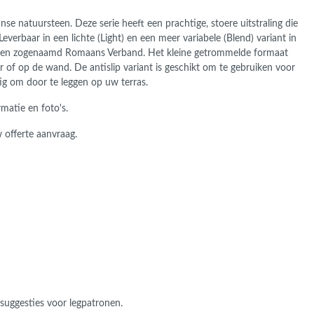
nse natuursteen. Deze serie heeft een prachtige, stoere uitstraling die
Leverbaar in een lichte (Light) en een meer variabele (Blend) variant in
n een zogenaamd Romaans Verband.
Het kleine getrommelde formaat
er of op de wand.
De antislip variant is geschikt om te gebruiken voor
tig om door te leggen op uw terras.
matie en foto's.
w offerte aanvraag.
suggesties voor legpatronen.