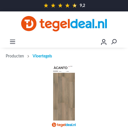
9,2
Producten
Vloertegels