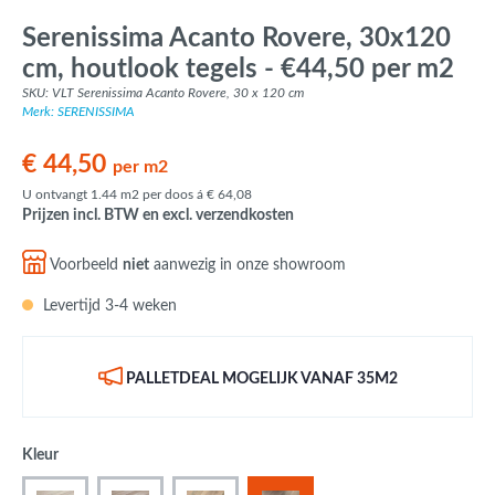
Serenissima Acanto Rovere, 30x120
cm, houtlook tegels - €44,50 per m2
SKU: VLT Serenissima Acanto Rovere, 30 x 120 cm
Merk: SERENISSIMA
€ 44,50
per m2
U ontvangt 1.44 m2 per doos á € 64,08
Prijzen incl. BTW en excl. verzendkosten
Voorbeeld
niet
aanwezig in onze showroom
Levertijd 3-4 weken
PALLETDEAL MOGELIJK VANAF 35M2
Kleur