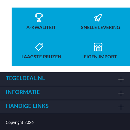
A-KWALITEIT
SNELLE LEVERING
LAAGSTE PRIJZEN
EIGEN IMPORT
TEGELDEAL.NL
INFORMATIE
HANDIGE LINKS
Copyright 2026