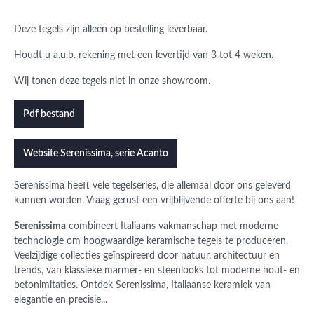
Deze tegels zijn alleen op bestelling leverbaar.
Houdt u a.u.b. rekening met een levertijd van 3 tot 4 weken.
Wij tonen deze tegels niet in onze showroom.
Pdf bestand
Website Serenissima, serie Acanto
Serenissima
heeft vele tegelseries, die allemaal door ons geleverd
kunnen worden.
Vraag gerust een vrijblijvende offerte bij ons aan!
Serenissima
combineert Italiaans vakmanschap met moderne
technologie om hoogwaardige keramische tegels te produceren.
Veelzijdige collecties geïnspireerd door natuur, architectuur en
trends, van klassieke marmer- en steenlooks tot moderne hout- en
betonimitaties. Ontdek Serenissima, Italiaanse keramiek van
elegantie en precisie...