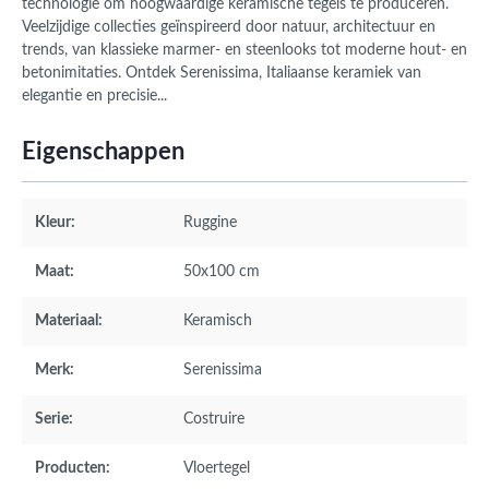
technologie om hoogwaardige keramische tegels te produceren.
Veelzijdige collecties geïnspireerd door natuur, architectuur en
trends, van klassieke marmer- en steenlooks tot moderne hout- en
betonimitaties. Ontdek Serenissima, Italiaanse keramiek van
elegantie en precisie...
Eigenschappen
Kleur:
Ruggine
Maat:
50x100 cm
Materiaal:
Keramisch
Merk:
Serenissima
Serie:
Costruire
Producten:
Vloertegel