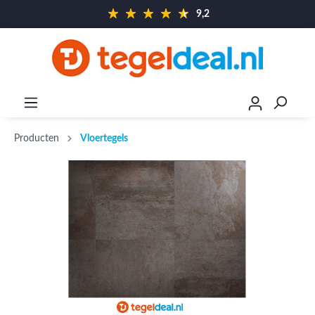
9,2
Producten
Vloertegels