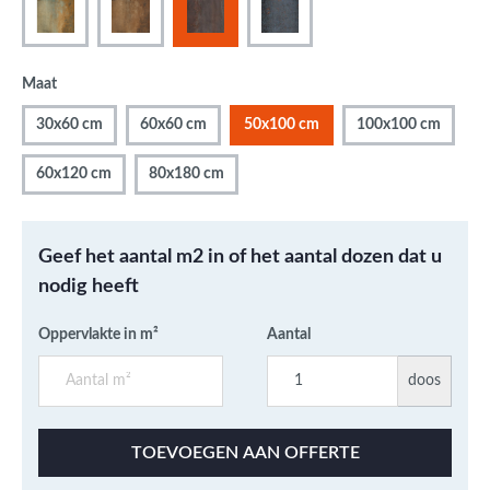
Maat
30x60 cm
60x60 cm
50x100 cm
100x100 cm
60x120 cm
80x180 cm
Geef het aantal m2 in of het aantal dozen dat u
nodig heeft
Oppervlakte in m²
Aantal
doos
TOEVOEGEN AAN OFFERTE