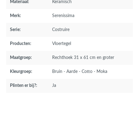
Materiaal:
Keramisch
Merk:
Serenissima
Serie:
Costruire
Producten:
Vloertegel
Maatgroep:
Rechthoek 31 x 61 cm en groter
Kleurgroep:
Bruin - Aarde - Cotto - Moka
Plinten er bij?:
Ja