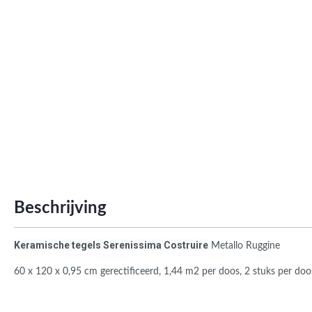
Roma
Afwi
Form
Grot
Beschrijving
Keramische tegels
Serenissima Costruire
Metallo Ruggine
60 x 120 x 0,95 cm
gerectificeerd,
1,44 m2 per doos, 2 stuks per doo