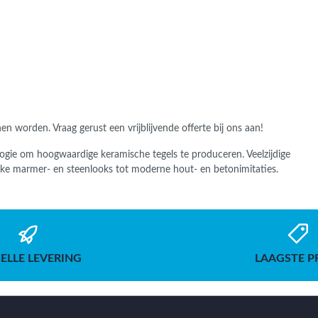
nnen worden.
Vraag gerust een vrijblijvende offerte bij ons aan!
gie om hoogwaardige keramische tegels te produceren. Veelzijdige
sieke marmer- en steenlooks tot moderne hout- en betonimitaties.
ELLE LEVERING
LAAGSTE P