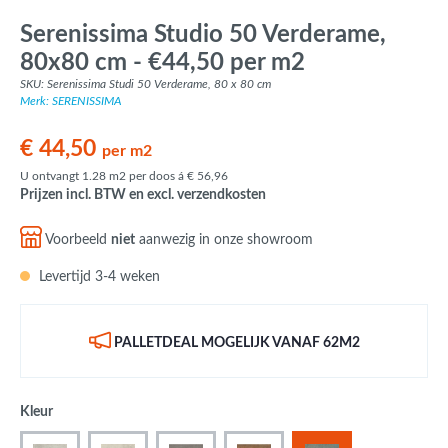
Serenissima Studio 50 Verderame,
80x80 cm - €44,50 per m2
SKU: Serenissima Studi 50 Verderame, 80 x 80 cm
Merk: SERENISSIMA
€ 44,50
per m2
U ontvangt 1.28 m2 per doos á € 56,96
Prijzen incl. BTW en excl. verzendkosten
Voorbeeld
niet
aanwezig in onze showroom
Levertijd 3-4 weken
PALLETDEAL MOGELIJK VANAF 62M2
Kleur