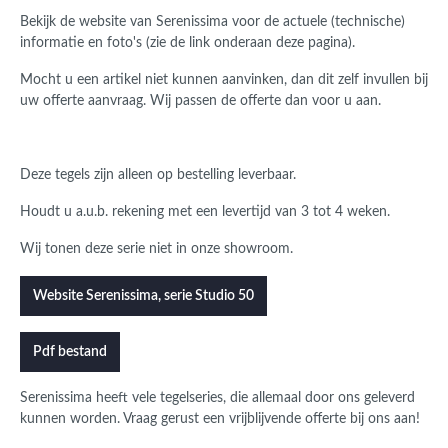
Bekijk de website van Serenissima voor de actuele (technische)
informatie en foto's (zie de link onderaan deze pagina).
Mocht u een artikel niet kunnen aanvinken, dan dit zelf invullen bij
uw offerte aanvraag. Wij passen de offerte dan voor u aan.
Deze tegels zijn alleen op bestelling leverbaar.
Houdt u a.u.b. rekening met een levertijd van 3 tot 4 weken.
Wij tonen deze serie niet in onze showroom.
Website Serenissima, serie Studio 50
Pdf bestand
Serenissima
heeft vele tegelseries, die allemaal door ons geleverd
kunnen worden.
Vraag gerust een vrijblijvende offerte bij ons aan!