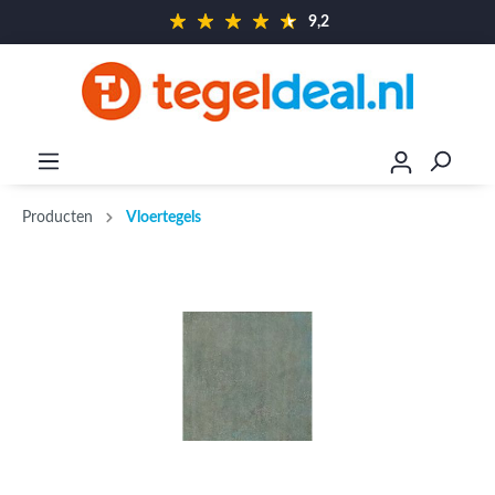
9,2
Producten
Vloertegels