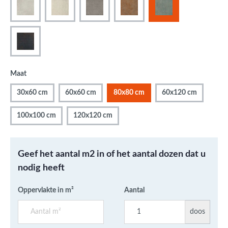
Maat
30x60 cm
60x60 cm
80x80 cm
60x120 cm
100x100 cm
120x120 cm
Geef het aantal m2 in of het aantal dozen dat u
nodig heeft
Oppervlakte in m²
Aantal
doos